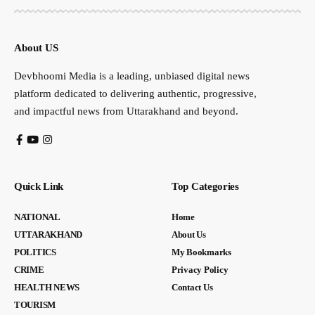
About US
Devbhoomi Media is a leading, unbiased digital news
platform dedicated to delivering authentic, progressive,
and impactful news from Uttarakhand and beyond.
Quick Link
Top Categories
NATIONAL
Home
UTTARAKHAND
About Us
POLITICS
My Bookmarks
CRIME
Privacy Policy
HEALTH NEWS
Contact Us
TOURISM