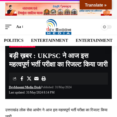
Translate »
Aa
POLITICS
ENTERTAINMENT
ENTERTAINMENT
UTTARAKHAND
Devbhoomi Media
>
Blog
>
NATIONAL
>
UTTARAKHAND
>
बड़ी ख़बर : UKPSC ने आज इस महत्वपूर्ण भर्ती परीक्षा का रिजल्ट किया जारी
बड़ी ख़बर : UKPSC ने आज इस
महत्वपूर्ण भर्ती परीक्षा का रिजल्ट किया जारी
Devbhoomi Media Desk
Published: 31/May/2024
Last updated: 31/May/2024 8:14 PM
उत्तराखंड लोक सेवा आयोग ने आज इस महत्वपूर्ण भर्ती परीक्षा का रिजल्ट किया
जारी