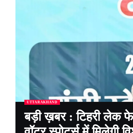
UTTARAKHAND
बड़ी ख़बर : टिहरी लेक फ
वॉटर स्पोर्ट्स में मिलेगी व