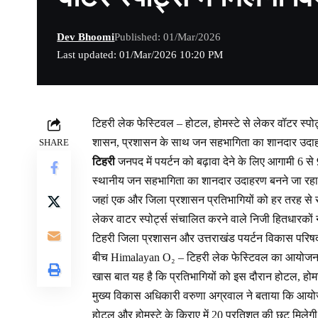
Dev Bhoomi
Published: 01/Mar/2026
Last updated: 01/Mar/2026 10:20 PM
टिहरी लेक फेस्टिवल – होटल, होमस्टे से लेकर वॉटर स्पोर्ट्
शासन, प्रशासन के साथ जन सहभागिता का शानदार उदाह
SHARE
टिहरी
जनपद में पयर्टन को बढ़ावा देने के लिए आगामी 6 स
स्थानीय जन सहभागिता का शानदार उदाहरण बनने जा रहा
जहां एक और जिला प्रशासन प्रतिभागियों को हर तरह से सुव
लेकर वाटर स्पोर्ट्स संचालित करने वाले निजी हितधारकों ने भ
टिहरी जिला प्रशासन और उत्तराखंड पयर्टन विकास परिषद के स
बीच Himalayan O₂ – टिहरी लेक फेस्टिवल का आयोजन किय
खास बात यह है कि प्रतिभागियों को इस दौरान होटल, होमस्टे
मुख्य विकास अधिकारी वरुणा अग्रवाल ने बताया कि आयोजन
होटल और होमस्टे के किराए में 20 प्रतिशत की छूट मिलेगी,