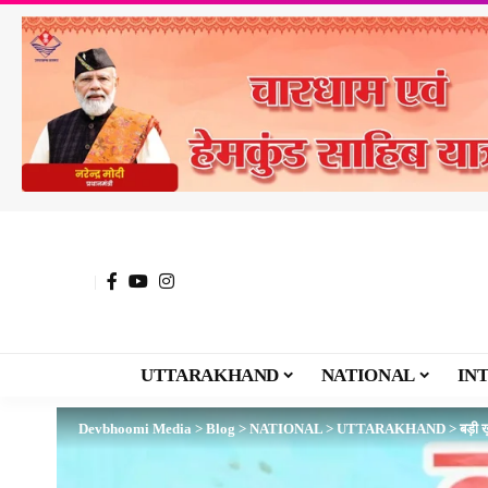
UTTARAKHAND
NATIONAL
IN
Devbhoomi Media
>
Blog
>
NATIONAL
>
UTTARAKHAND
>
बड़ी 