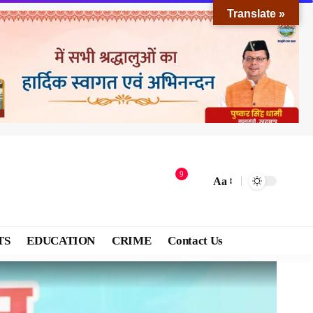
Translate »
9
Aa
TS
EDUCATION
CRIME
Contact Us