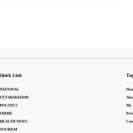
Quick Link
Top
NATIONAL
Ho
UTTARAKHAND
Abo
POLITICS
My 
CRIME
Pri
HEALTH NEWS
Con
TOURISM