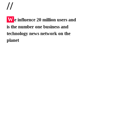
//
W
e influence 20 million users and
is the number one business and
technology news network on the
planet