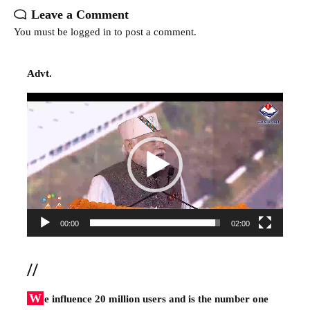
Leave a Comment
You must be
logged in
to post a comment.
Advt.
Video
Player
00:00
02:00
//
W
e influence 20 million users and is the number one