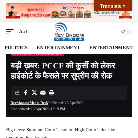
Translate »
Aa
POLITICS
ENTERTAINMENT
ENTERTAINMENT
NATIONAL
UTTARAKHAND
Devbhoomi Media
>
Blog
>
NATIONAL
>
UTTARAKHAND
>
बड़ी ख़बर: PCCF की कुर्सी को लेकर हाईकोर्ट के फैसले पर सुप्रीम की रोक
बड़ी ख़बर: PCCF की कुर्सी को लेकर
हाईकोर्ट के फैसले पर सुप्रीम की रोक
Devbhoomi Media Desk
Published: 18/Apr/2023
Last updated: 18/Apr/2023 12:19 PM
Big news: Supreme Court’s stay on High Court’s decision
regarding PCCF chair