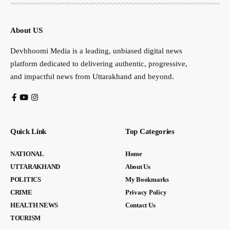
About US
Devbhoomi Media is a leading, unbiased digital news
platform dedicated to delivering authentic, progressive,
and impactful news from Uttarakhand and beyond.
Quick Link
Top Categories
NATIONAL
Home
UTTARAKHAND
About Us
POLITICS
My Bookmarks
CRIME
Privacy Policy
HEALTH NEWS
Contact Us
TOURISM