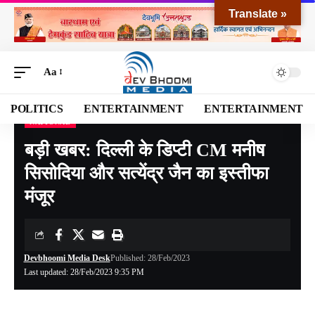
Translate »
Aa
POLITICS
ENTERTAINMENT
ENTERTAINMENT
NATIONAL
Devbhoomi Media
>
Blog
>
NATIONAL
>
बड़ी खबर: दिल्ली के डिप्टी CM मनीष सिसोदिया और सत्येंद्र जैन का इस्तीफा मंजूर
बड़ी खबर: दिल्ली के डिप्टी CM मनीष
सिसोदिया और सत्येंद्र जैन का इस्तीफा
मंजूर
Devbhoomi Media Desk
Published: 28/Feb/2023
Last updated: 28/Feb/2023 9:35 PM