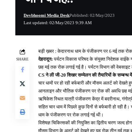
Devbhoomi Media Desk
Published: 02/May/2023
Last updated: 02/May/2023 9:39 AM
बड़ी ख़बर : केदारनाथ धाम के पंजीकरण पर 6 मई तक रोक,
देहरादून:
पर्यटन विकास परिषद के संयुक्त निदेशक वाईक
SHARE
छह मई तक रोक लगाई गई है। पर्यटन विभाग की वेबसाइट ट
CS ने ली जी-20 शिखर सम्मेलन की तैयारियों के सम्बन्ध म
चार धामों पर हो रही बर्फबारी और मौसम अलर्ट को देखते 
आनलाइन और भौतिक पंजीकरण पर रोक की अवधि छह मई त
ऋषिकेश स्थित यात्री पंजीकरण केंद्र में बदरीनाथ, गंगोत्
सहित चार धाम में पिछले कुछ दिनों से बर्फबारी हो रही 
धाम के पंजीकरण पर रोक लगाई गई थी।
विशेषज्ञ चिकित्सकों की नियुक्ति का द्वितीय चरण जल्द होग
मौसम विभाग के अलर्ट को देखते हुए यह रोक तीन मई तक बढ़