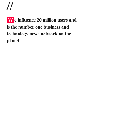
//
W
e influence 20 million users and
is the number one business and
technology news network on the
planet