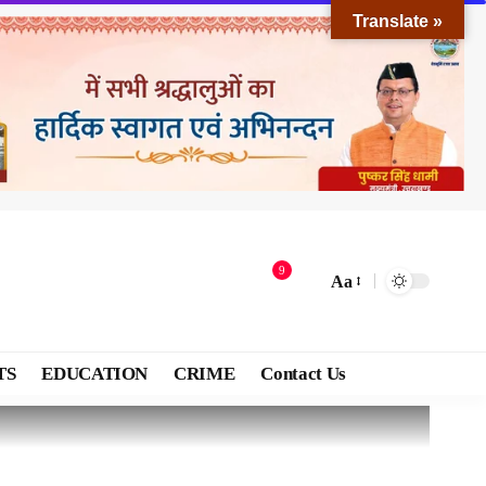
Translate »
9
Aa
TS
EDUCATION
CRIME
Contact Us