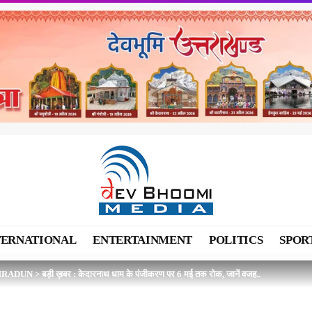
TERNATIONAL
ENTERTAINMENT
POLITICS
SPOR
HRADUN
>
बड़ी ख़बर : केदारनाथ धाम के पंजीकरण पर 6 मई तक रोक, जानें वजह..