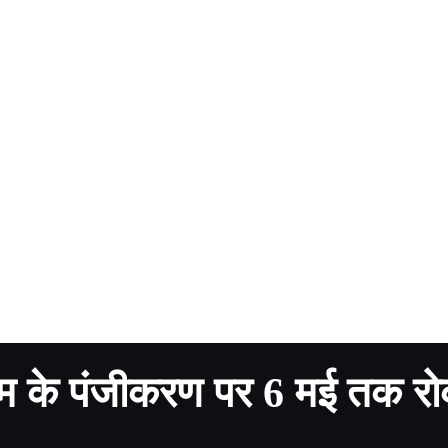
ाम के पंजीकरण पर 6 मई तक र