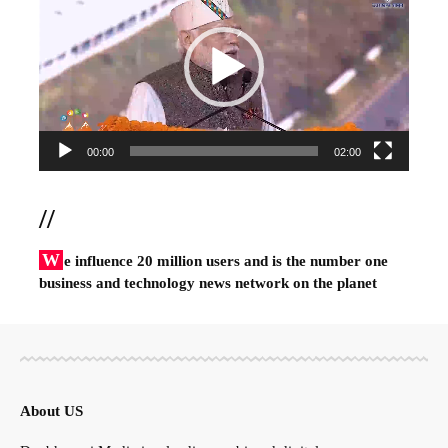
00:00
02:00
//
W
e influence 20 million users and is the number one
business and technology news network on the planet
About US