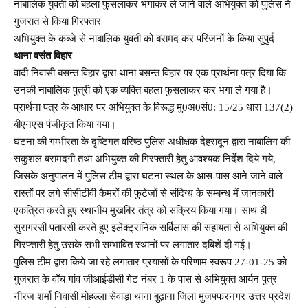
नाबालिक युवती को बहला फुसलाकर भगाकर ले जाने वाले अभियुक्त को पुलिस ने
गुजरात से किया गिरफ्तार
अभियुक्त के कब्जे से नाबालिक युवती को बरामद कर परिजनों के किया सुपुर्द
थाना वसंत विहार
वादी निवासी बसन्त विहार द्वारा थाना बसन्त विहार पर एक प्रार्थना पत्र दिया कि
उनकी नाबालिक पुत्री को एक व्यक्ति बहला फुसलाकर कर भगा ले गया है।
प्रार्थना पत्र के आधार पर अभियुक्त के विरूद्ध मु0अ0सं0: 15/25 धारा 137(2)
बीएनएस पंजीकृत किया गया।
घटना की गम्भीरता के दृष्टिगत वरिष्ठ पुलिस अधीक्षक देहरादून द्वारा नाबालिग की
सकुशल बरामदगी तथा अभियुक्त की गिरफ्तारी हेतु आवश्यक निर्देश दिये गये,
जिसके अनुपालन में पुलिस टीम द्वारा घटना स्थल के आस-पास आने जाने वाले
रास्तों पर लगे सीसीटीवी कैमरों की फुटेजों से संदिग्ध के सम्बन्ध में जानकारी
एकत्रित करते हुए स्थानीय मुखबिर तंत्र को सक्रिय किया गया। साथ ही
सुरागरसी पतारसी करते हुए इलेक्ट्रानिक सर्विलासं की सहायता से अभियुक्त की
गिरफ्तारी हेतु उसके सभी सम्भावित स्थानों पर लगातार दबिशें दी गई।
पुलिस टीम द्वारा किये जा रहे लगातार प्रयासों के परिणाम स्वरूप 27-01-25 को
गुजरात के वॉच गांव जीआईडीसी गेट नंबर 1 के पास से अभियुक्त आर्यन पुत्र
नीरज शर्मा निवासी मोहल्ला सेवाड़ा थाना बुढ़ाना जिला मुजफ्फरनगर उत्तर प्रदेश