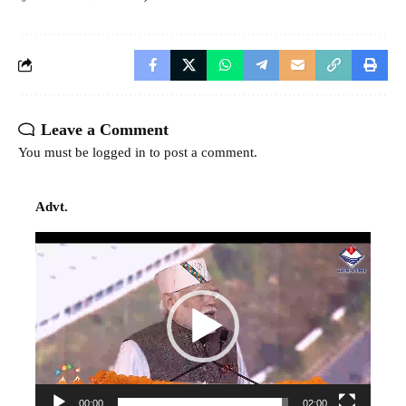
Leave a Comment
You must be
logged in
to post a comment.
Advt.
Video
Player
00:00
02:00