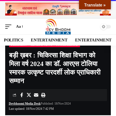
Translate »
Aa
POLITICS
ENTERTAINMENT
ENTERTAINMENT
DEHRADUN
HEALTH NEWS
UTTARAKHAND
Devbhoomi Media
>
Blog
>
NATIONAL
>
UTTARAKHAND
>
DEHRADUN
>
बड़ी ख़ब
बड़ी ख़बर : चिकित्सा शिक्षा विभाग को
मिला वर्ष 2024 का डॉ. आरएस टोलिया
स्मारक उत्कृष्ट पारदर्शी लोक प्राधिकारी
सम्मान
Devbhoomi Media Desk
Published: 18/Nov/2024
Last updated: 18/Nov/2024 7:42 PM