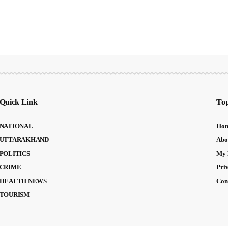
Quick Link
Top
NATIONAL
Ho
UTTARAKHAND
Abo
POLITICS
My 
CRIME
Pri
HEALTH NEWS
Con
TOURISM