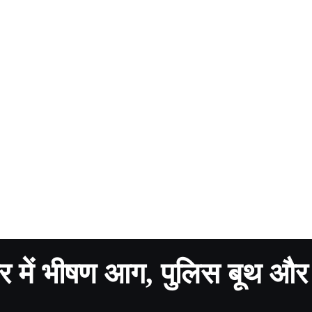
र में भीषण आग, पुलिस बूथ और