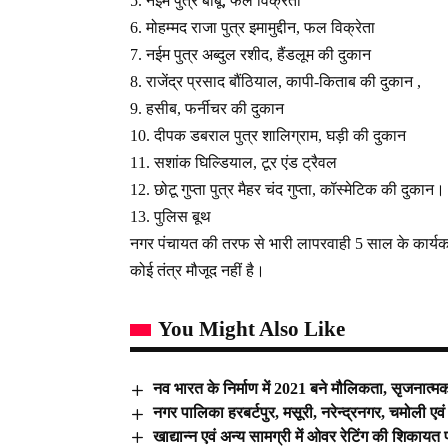
5. नईम पुत्र बाबू, फल विक्रेता
6. मोहम्मद राजा पुत्र इमामुद्दीन, फल विक्रेता
7. नईम पुत्र अब्दुल रशीद, हैंडलूम की दुकान
8. राजेंद्र प्रसाद बौंठियाल, कापी-किताब की दुकान ,
9. हसीब, फर्नीचर की दुकान
10. दीपक डबराल पुत्र शालिग्राम, घड़ी की दुकान
11. सशांक घिल्डियाल, टूर एंड ट्रैवल
12. छोटू गुप्ता पुत्र मैहर चंद गुप्ता, कॉस्मेटिक की दुकान।
13. पुलिस बूथ
नगर पंचायत की तरफ से भारी लापरवाही 5 साल के कार्यका
कोई तंत्र मौजूद नहीं है।
You Might Also Like
नव भारत के निर्माण में 2021 बने मौलिकता, सृजनात्म
नगर पालिका हरबर्टपुर, मसूरी, नरेन्द्रनगर, चमोली एवं
खाद्यान्न एवं अन्य सामग्री में ओवर रेटिंग की शिकायत प