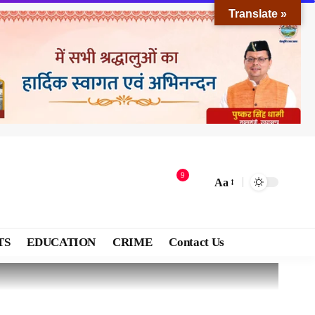
Translate »
9
Aa
TS
EDUCATION
CRIME
Contact Us