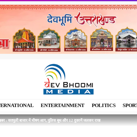
TERNATIONAL
ENTERTAINMENT
POLITICS
SPOR
ख़बर : सतपुली बाजार में भीषण आग, पुलिस बूथ और 12 दुकानें जलकर राख