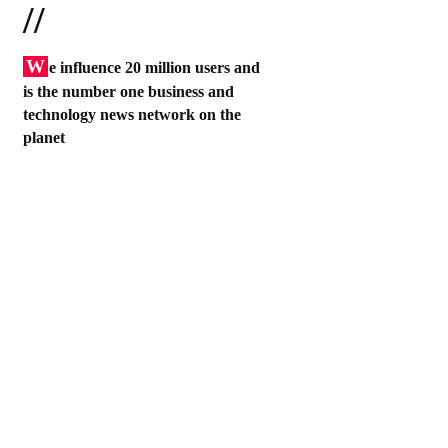
//
W
e influence 20 million users and
is the number one business and
technology news network on the
planet