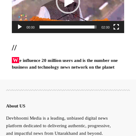
00:00
02:00
//
W
e influence 20 million users and is the number one
business and technology news network on the planet
About US
Devbhoomi Media is a leading, unbiased digital news
platform dedicated to delivering authentic, progressive,
and impactful news from Uttarakhand and beyond.