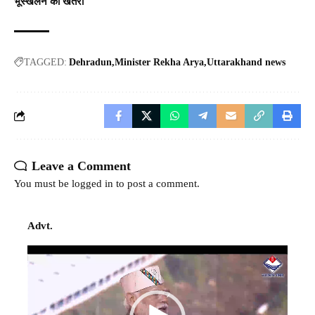
भूस्खलन का खतरा
TAGGED:
Dehradun
Minister Rekha Arya
Uttarakhand news
Leave a Comment
You must be
logged in
to post a comment.
Advt.
Video
Player