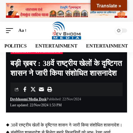
Translate »
Aa
POLITICS
ENTERTAINMENT
ENTERTAINMENT
DEHRADUN
UTTARAKHAND
Devbhoomi Media
>
Blog
>
NATIONAL
>
UTTARAKHAND
>
DEHRADUN
>
बड़ी ख़बर
बड़ी ख़बर : 38वें राष्ट्रीय खेलों के दृष्टिगत
शासन ने जारी किया संशोधित शासनादेश
Devbhoomi Media Desk
Published: 22/Nov/2024
Last updated: 22/Nov/2024 1:53 PM
◆ 38वें राष्ट्रीय खेलों के दृष्टिगत शासन ने जारी किया संशोधित शासनादेश।
◆ संसोधित शासनादेश से मिलेगा हमारे खिलाड़ियों को लाभ: रेखा आर्या