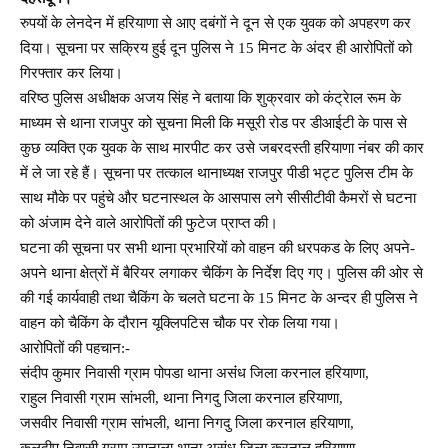
रुपयों के लेनदेन में हरियाणा से आए दबंगों ने दून से एक युवक को अपहरण कर
दिया। सूचना पर सक्रिय हुई दून पुलिस ने 15 मिनट के अंदर ही आरोपितों को
गिरफ्तार कर लिया।
वरिष्ठ पुलिस अधीक्षक अजय सिंह ने बताया कि शुक्रवार को कंट्रेाल रूम के
माध्यम से थाना राजपुर को सूचना मिली कि मसूरी रोड पर डीआईटी के पास से
कुछ व्यक्ति एक युवक के साथ मारपीट कर उसे जबरदस्ती हरियाणा नंबर की कार
में ले जा रहे हैं। सूचना पर तत्काल थानाध्यक्ष राजपुर पीडी भट्ट पुलिस टीम के
साथ मौके पर पहुंचे और घटनास्थल के आसपास लगे सीसीटीवी कैमरों से घटना
को अंजाम देने वाले आरोपितों की फुटेज प्राप्त की।
घटना की सूचना पर सभी थाना प्रभारियों को वाहन की धरपकड के लिए अपने-
अपने थाना क्षेत्रों में बैरियर लगाकर चैकिंग के निर्देश दिए गए। पुलिस की ओर से
की गई कार्यवाही तथा चैकिंग के चलते घटना के 15 मिनट के अन्दर ही पुलिस ने
वाहन को चैकिंग के दौरान यूक्लिपटिस चौक पर रोक लिया गया।
आरोपितों की पहचान:-
संदीप कुमार निवासी ग्राम पोपडा थाना असंंध जिला करनाल हरियाणा,
राहुल निवासी ग्राम सांभली, थाना निगदु जिला करनाल हरियाणा,
जसवीर निवासी ग्राम सांभली, थाना निगदु जिला करनाल हरियाणा,
कुलदीप निवासी ग्राम उपनाला थाना असंध जिला करनाल हरियाणा