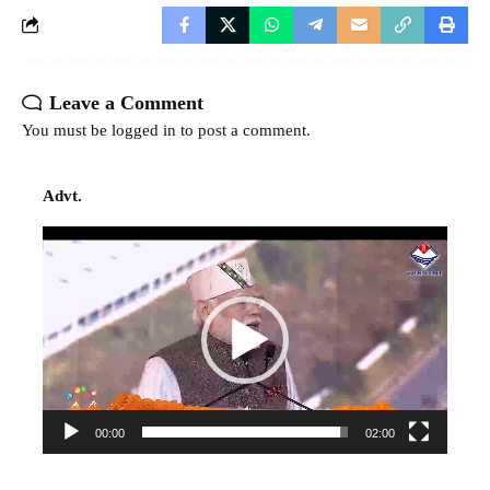
Leave a Comment
You must be
logged in
to post a comment.
Advt.
Video
Player
00:00
02:00