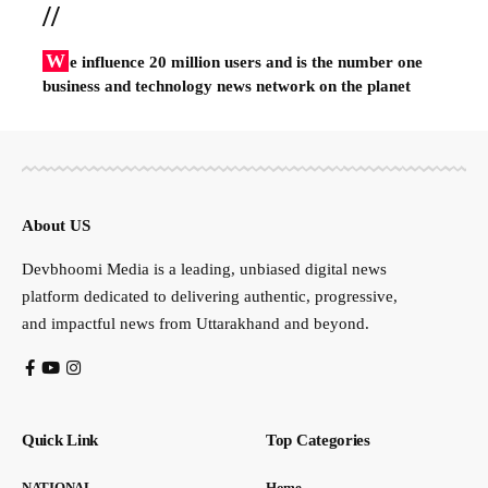
//
W
e influence 20 million users and is the number one
business and technology news network on the planet
About US
Devbhoomi Media is a leading, unbiased digital news
platform dedicated to delivering authentic, progressive,
and impactful news from Uttarakhand and beyond.
Quick Link
Top Categories
NATIONAL
Home