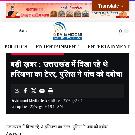
Translate »
Aa
POLITICS
ENTERTAINMENT
ENTERTAINMENT
DEHRADUN
UTTARAKHAND
Devbhoomi Media
>
Blog
>
NATIONAL
>
UTTARAKHAND
>
DEHRADUN
>
बड़ी ख़बर :
बड़ी ख़बर : उत्तराखंड में दिखा रहे थे
हरियाणा का टेरर, पुलिस ने पांच को दबोचा
Devbhoomi Media Desk
Published: 25/Aug/2024
Last updated: 25/Aug/2024 9:16 AM
उत्तराखंड में दिखा रहे थे हरियाणा का टेरर, पुलिस ने पांच को दबोचा
देहरादून।