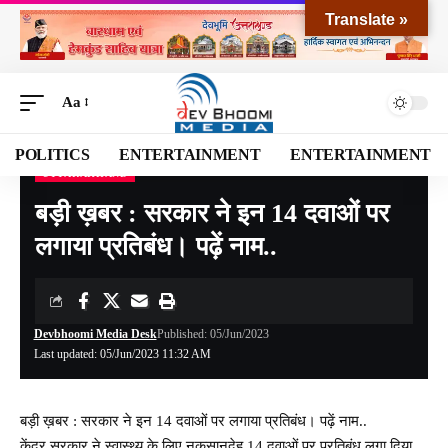
Translate »
Aa
POLITICS
ENTERTAINMENT
ENTERTAINMENT
UTTARAKHAND
Devbhoomi Media
>
Blog
>
NATIONAL
>
UTTARAKHAND
>
बड़ी ख़बर : सरकार ने इन 14 दवाओं पर लगाया प्रतिबंध। पढ़ें नाम..
बड़ी ख़बर : सरकार ने इन 14 दवाओं पर
लगाया प्रतिबंध। पढ़ें नाम..
Devbhoomi Media Desk
Published: 05/Jun/2023
Last updated: 05/Jun/2023 11:32 AM
बड़ी ख़बर : सरकार ने इन 14 दवाओं पर लगाया प्रतिबंध। पढ़ें नाम..
केंद्र सरकार ने स्वास्थ्य के लिए नुकसानदेह 14 दवाओं पर प्रतिबंध लगा दिया