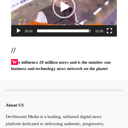
00:00
02:00
//
W
e influence 20 million users and is the number one
business and technology news network on the planet
About US
Devbhoomi Media is a leading, unbiased digital news
platform dedicated to delivering authentic, progressive,