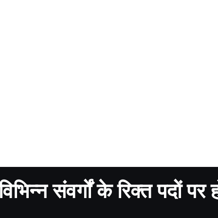
भिन्न संवर्गों के रिक्त पदों पर 