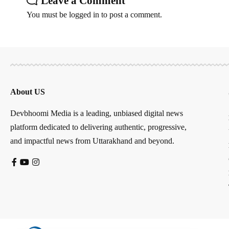
Leave a Comment
You must be
logged in
to post a comment.
About US
Devbhoomi Media is a leading, unbiased digital news
platform dedicated to delivering authentic, progressive,
and impactful news from Uttarakhand and beyond.