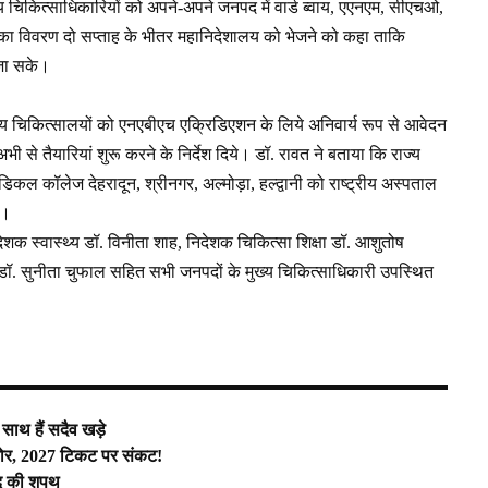
मुख्य चिकित्साधिकारियों को अपने-अपने जनपद में वार्ड ब्वाय, एएनएम, सीएचओ,
पदों का विवरण दो सप्ताह के भीतर महानिदेशालय को भेजने को कहा ताकि
 जा सके।
कीय चिकित्सालयों को एनएबीएच एक्रिडिएशन के लिये अनिवार्य रूप से आवेदन
 से तैयारियां शुरू करने के निर्देश दिये। डॉ. रावत ने बताया कि राज्य
कल कॉलेज देहरादून, श्रीनगर, अल्मोड़ा, हल्द्वानी को राष्ट्रीय अस्पताल
ै।
 स्वास्थ्य डॉ. विनीता शाह, निदेशक चिकित्सा शिक्षा डॉ. आशुतोष
ा, डॉ. सुनीता चुफाल सहित सभी जनपदों के मुख्य चिकित्साधिकारी उपस्थित
के साथ हैं सदैव खड़े
कमजोर, 2027 टिकट पर संकट!
 पद की शपथ