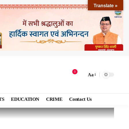
Translate »
9
Aa
TS
EDUCATION
CRIME
Contact Us