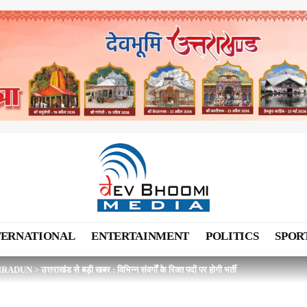
TERNATIONAL
ENTERTAINMENT
POLITICS
SPOR
HRADUN
>
उत्तराखंड से बड़ी खबर : विभिन्न संवर्गों के रिक्त पदों पर होगी भर्ती