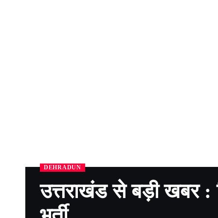
DEHRADUN
उत्तराखंड से बड़ी खबर : वि
भर्ती