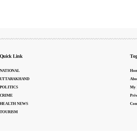
Quick Link
Top
NATIONAL
Ho
UTTARAKHAND
Abo
POLITICS
My 
CRIME
Pri
HEALTH NEWS
Con
TOURISM