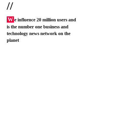
//
W
e influence 20 million users and
is the number one business and
technology news network on the
planet