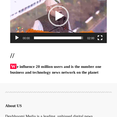
00:00
02:00
//
W
e influence 20 million users and is the number one
business and technology news network on the planet
About US
Devbhoomi Media is a leading, unbiased digital news