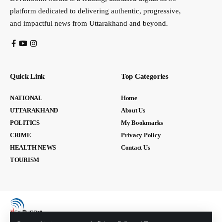
platform dedicated to delivering authentic, progressive,
and impactful news from Uttarakhand and beyond.
Quick Link
Top Categories
NATIONAL
Home
UTTARAKHAND
About Us
POLITICS
My Bookmarks
CRIME
Privacy Policy
HEALTH NEWS
Contact Us
TOURISM