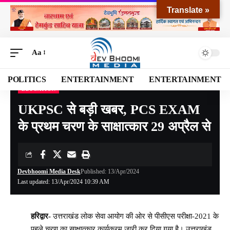
Translate »
Aa
POLITICS
ENTERTAINMENT
ENTERTAINMENT
EDUCATION
Devbhoomi Media
>
Blog
>
EDUCATION
>
UKPSC से बड़ी खबर, PCS EXAM के प्रथम चरण के साक्षात्कार 29 अप्रैल से
UKPSC से बड़ी खबर, PCS EXAM
के प्रथम चरण के साक्षात्कार 29 अप्रैल से
Devbhoomi Media Desk
Published: 13/Apr/2024
Last updated: 13/Apr/2024 10:39 AM
हरिद्वार-
उत्तराखंड लोक सेवा आयोग की ओर से पीसीएस परीक्षा-2021 के
पहले चरण का साक्षात्कार कार्यक्रम जारी कर दिया गया है। उत्तराखंड