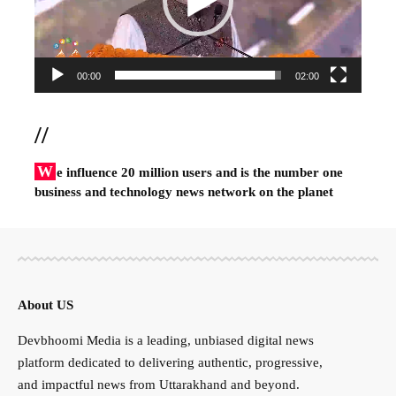
00:00
02:00
//
W
e influence 20 million users and is the number one
business and technology news network on the planet
About US
Devbhoomi Media is a leading, unbiased digital news
platform dedicated to delivering authentic, progressive,
and impactful news from Uttarakhand and beyond.