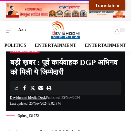
Translate »
Aa
POLITICS
ENTERTAINMENT
ENTERTAINMENT
UTTARAKHAND
Devbhoomi Media
>
Blog
>
NATIONAL
>
UTTARAKHAND
>
बड़ी ख़बर : पूर्व कार्यवाहक DGP अभिनव को मिली ये जिम्मेदारी
बड़ी ख़बर : पूर्व कार्यवाहक DGP अभिनव
को मिली ये जिम्मेदारी
Devbhoomi Media Desk
Published: 25/Nov/2024
Last updated: 25/Nov/2024 9:02 PM
Oplus_131072