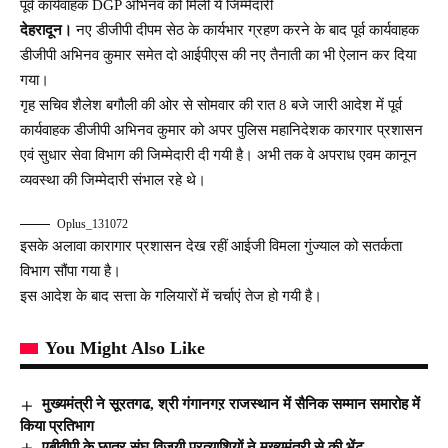
पूर्व कार्यवाहक DGP अभिनव को मिली ये जिम्मेदारी
देहरादून।
नए डीजीपी दीपम सेठ के कार्यभार ग्रहण करने के बाद पूर्व कार्यवाहक
डीजीपी अभिनव कुमार समेत दो आईपीएस की नए तैनाती का भी ऐलान कर दिया
गया।
गृह सचिव शैलेश बगौली की ओर से सोमवार की रात 8 बजे जारी आदेश में पूर्व
कार्यवाहक डीजीपी अभिनव कुमार को अपर पुलिस महानिदेशक कारगार प्रशासन
एवं सुधार सेवा विभाग की जिम्मेदारी दी गयी है। अभी तक वे अपराध एवम कानून
व्यवस्था की जिम्मेदारी संभाल रहे थे।
Oplus_131072
इसके अलावा कारागार प्रशासन देख रहीं आईजी विमला गुंज्याल को सतर्कता
विभाग सौंपा गया है।
इस आदेश के बाद सत्ता के गलियारों में चर्चाएं तेज हो गयी है।
You Might Also Like
मुख्यमंत्री ने सूरतगढ, श्री गंगानगऱ राजस्थान में सैनिक सम्मान समारोह में
किया प्रतिभाग
एबीवीपी के छात्र संघ विजयी प्रत्याशियों ने मुख्यमंत्री से की भेंट