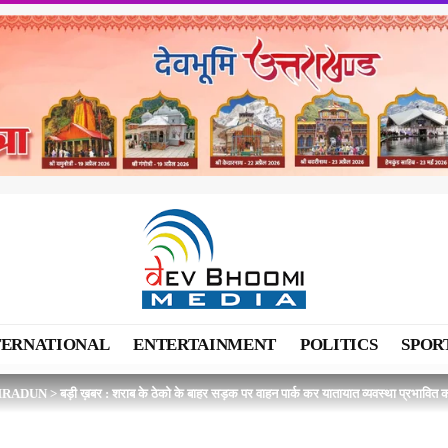
TERNATIONAL
ENTERTAINMENT
POLITICS
SPOR
HRADUN
>
बड़ी ख़बर : शराब के ठेको के बाहर सड़क पर वाहन पार्क कर यातायात व्यवस्था प्रभावित करन