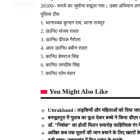
26500/- रूपये का जुर्माना वसूला गया। उक्त अभियान लग
पुलिस टीम
1. थानाध्यक्ष कुन्दन राम, थाना रायपुर
2. उ0नि0 संजय रावत
3. उ0नि0 दीपक गैरोला
4. अपर उ0नि0 बबीन रावत
5. कानि0 हेमराज सिंह
6. कानि0 जगदीश सिंह
7. कानि0 प्रेम पंवार
You Might Also Like
Uttrakhand : लड़कियों और महिलाओं को दिया जाएगा म
बनभूलपुरा में गुलाब का फूल देकर बच्चे ने किया डीएम
डॉ. ”निशंक” का होली मिलन समारोह साहित्यिक रंग में
आखिर कब तक दूसरों की जान बचाने के लिए खतरों के 