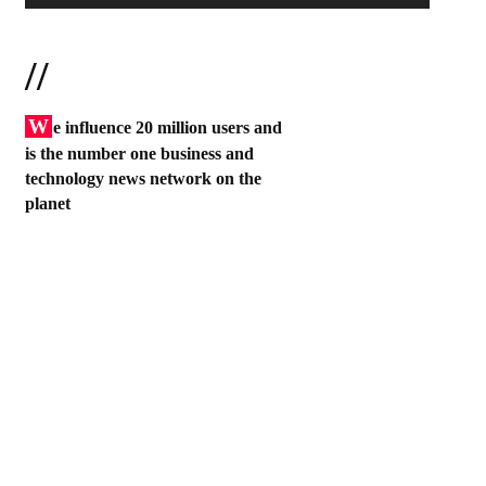
//
W
e influence 20 million users and
is the number one business and
technology news network on the
planet