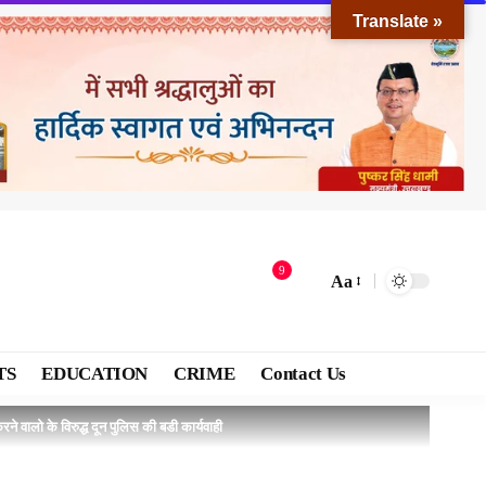
Translate »
9
Aa
TS
EDUCATION
CRIME
Contact Us
े वालो के विरुद्ध दून पुलिस की बडी कार्यवाही