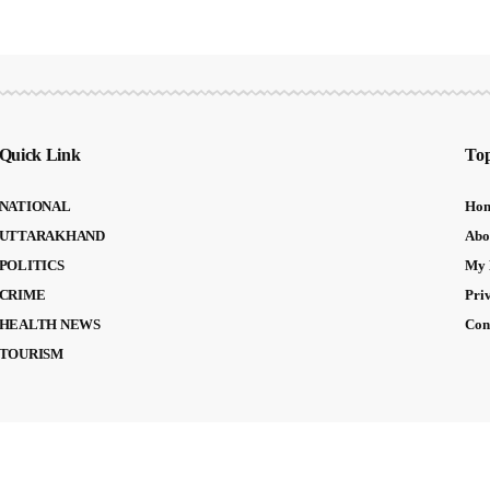
Quick Link
Top
NATIONAL
Ho
UTTARAKHAND
Abo
POLITICS
My 
CRIME
Pri
HEALTH NEWS
Con
TOURISM