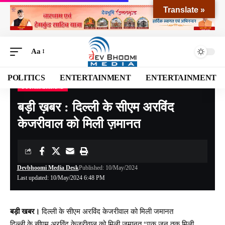
Translate »
Aa
POLITICS
ENTERTAINMENT
ENTERTAINMENT
UTTARAKHAND
Devbhoomi Media
>
Blog
>
NATIONAL
>
UTTARAKHAND
>
बड़ी ख़बर : दिल्ली के सीएम अरविंद केजरीवाल को मिली ज़मानत
बड़ी ख़बर : दिल्ली के सीएम अरविंद
केजरीवाल को मिली ज़मानत
Devbhoomi Media Desk
Published: 10/May/2024
Last updated: 10/May/2024 6:48 PM
बड़ी खबर।
दिल्ली के सीएम अरविंद केजरीवाल को मिली जमानत
दिल्ली के सीएम अरविंद केजरीवाल को मिली जमानत “एक जुन तक मिली