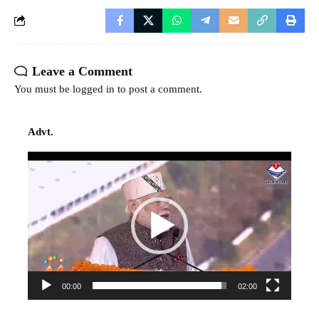
Leave a Comment
You must be
logged in
to post a comment.
Advt.
Video
Player
00:00
02:00