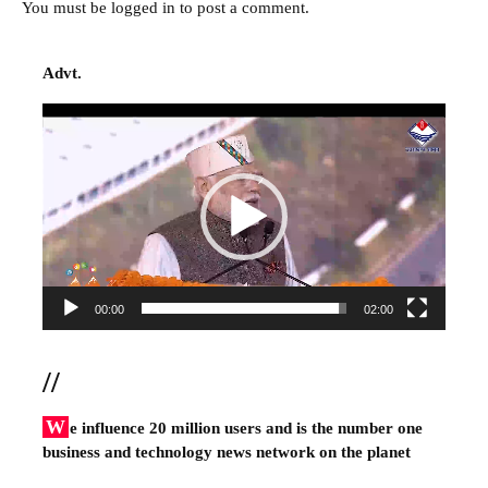
You must be
logged in
to post a comment.
Advt.
Video
Player
00:00
02:00
//
W
e influence 20 million users and is the number one
business and technology news network on the planet