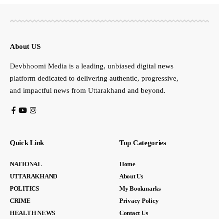
About US
Devbhoomi Media is a leading, unbiased digital news
platform dedicated to delivering authentic, progressive,
and impactful news from Uttarakhand and beyond.
Quick Link
Top Categories
NATIONAL
Home
UTTARAKHAND
About Us
POLITICS
My Bookmarks
CRIME
Privacy Policy
HEALTH NEWS
Contact Us