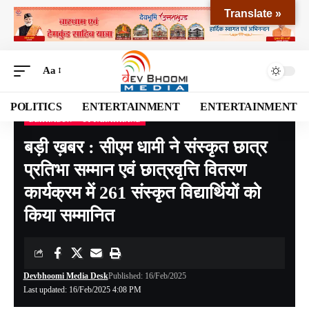
Translate »
Aa
POLITICS
ENTERTAINMENT
ENTERTAINMENT
DEHRADUN
UTTARAKHAND
Devbhoomi Media
>
Blog
>
NATIONAL
>
UTTARAKHAND
>
DEHRADUN
>
बड़ी ख़बर :
बड़ी ख़बर : सीएम धामी ने संस्कृत छात्र
प्रतिभा सम्मान एवं छात्रवृत्ति वितरण
कार्यक्रम में 261 संस्कृत विद्यार्थियों को
किया सम्मानित
Devbhoomi Media Desk
Published: 16/Feb/2025
Last updated: 16/Feb/2025 4:08 PM