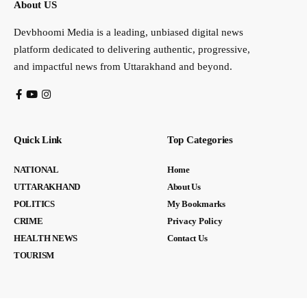
About US
Devbhoomi Media is a leading, unbiased digital news
platform dedicated to delivering authentic, progressive,
and impactful news from Uttarakhand and beyond.
Quick Link
Top Categories
NATIONAL
Home
UTTARAKHAND
About Us
POLITICS
My Bookmarks
CRIME
Privacy Policy
HEALTH NEWS
Contact Us
TOURISM