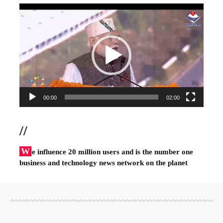
Video
Player
00:00
02:00
//
W
e influence 20 million users and is the number one
business and technology news network on the planet