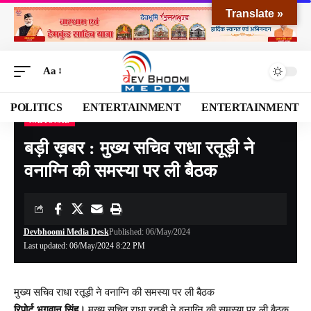
Translate »
Aa
POLITICS
ENTERTAINMENT
ENTERTAINMENT
NATIONAL
Devbhoomi Media
>
Blog
>
NATIONAL
>
बड़ी ख़बर : मुख्य सचिव राधा रतूड़ी ने वनाग्नि की समस्या पर ली बैठक
बड़ी ख़बर : मुख्य सचिव राधा रतूड़ी ने
वनाग्नि की समस्या पर ली बैठक
Devbhoomi Media Desk
Published: 06/May/2024
Last updated: 06/May/2024 8:22 PM
मुख्य सचिव राधा रतूड़ी ने वनाग्नि की समस्या पर ली बैठक
रिपोर्ट भगवान सिंह।
मुख्य सचिव राधा रतूड़ी ने वनाग्नि की समस्या पर ली बैठक