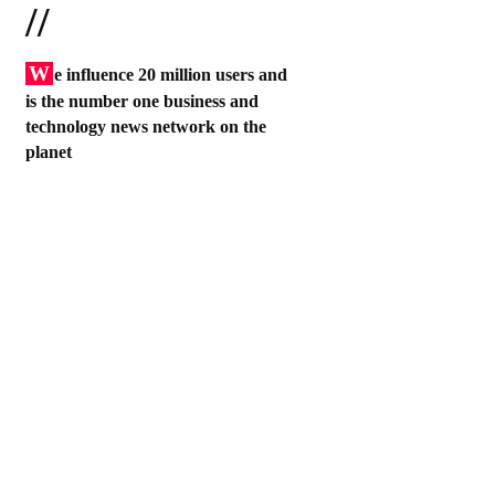
//
W
e influence 20 million users and
is the number one business and
technology news network on the
planet