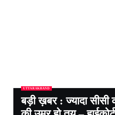
UTTARAKHAND
बड़ी ख़बर : ज्यादा सीसी क
की उम्र हो तय – हाईकोर्