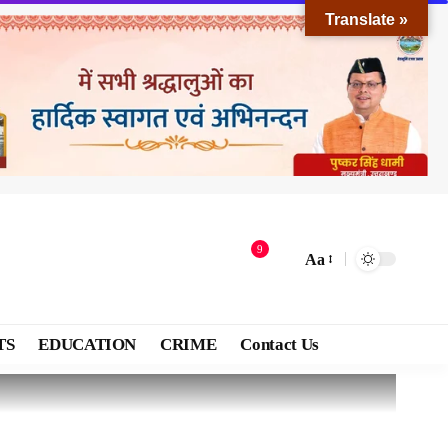
Translate »
9
Aa
TS
EDUCATION
CRIME
Contact Us