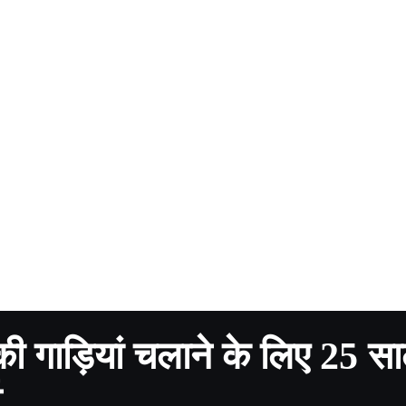
ी गाड़ियां चलाने के लिए 25 स
ट