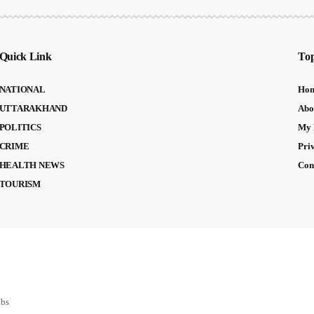
Quick Link
Top
NATIONAL
Ho
UTTARAKHAND
Abo
POLITICS
My 
CRIME
Pri
HEALTH NEWS
Con
TOURISM
abs