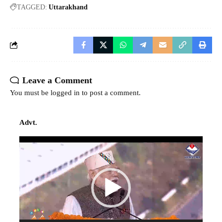
TAGGED:
Uttarakhand
Leave a Comment
You must be
logged in
to post a comment.
Advt.
Video
Player