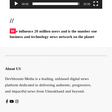
00:00
02:00
//
W
e influence 20 million users and is the number one
business and technology news network on the planet
About US
Devbhoomi Media is a leading, unbiased digital news
platform dedicated to delivering authentic, progressive,
and impactful news from Uttarakhand and beyond.