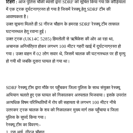
टिहरी :
आज पुलिस चौकी ब्यासी द्वारा SDRF को सूचित किया गया कि कौड़ियाला
में एक ट्रक दुर्घटनाग्रस्त हो गया है जिसमें रेस्क्यू हेतु SDRF टीम की
आवश्यकता है।
उक्त सूचना मिलते ही SI नीरज चौहान के हमराह SDRF रेस्क्यू टीम तत्काल
घटनास्थल हेतु रवाना हुई।
उक्त ट्रक (UK14C 5285) हिमतोली से ऋषिकेश की ओर आ रहा था,
अचानक अनियंत्रित होकर लगभग 100 मीटर गहरी खाई में दुर्घटनाग्रस्त हो
गया। उक्त वाहन में 02 लोग सवार थे, जिसमें चालक की घटनास्थल पर ही मृत्यु
हो गयी थी जबकि दूसरा घायल हो गया था।
SDRF रेस्क्यू टीम द्वारा मौके पर पहुँचकर जिला पुलिस के साथ संयुक्त रेस्क्यू
अभियान चलाते हुए एक घायल को निकालकर अस्पताल भिजवाया। इसके उपरांत
अत्यधिक विषम परिस्थितियों में रोप की सहायता से लगभग 100 मीटर नीचे
उतरकर ट्रक चालक के शव को निकालकर मुख्य मार्ग तक पहुँचाया व जिला
पुलिस के सुपर्द किया गया।
रेस्क्यू टीम का विवरण:-
1. एस.आई. नीरज चौहान