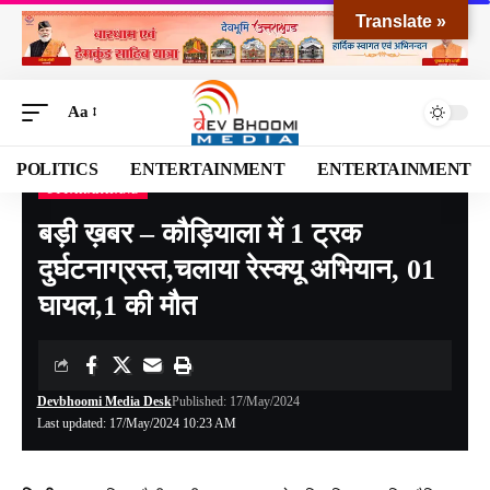
Translate »
Aa
POLITICS
ENTERTAINMENT
ENTERTAINMENT
UTTARAKHAND
Devbhoomi Media
>
Blog
>
NATIONAL
>
UTTARAKHAND
>
बड़ी ख़बर – कौड़ियाला में 1 ट्रक दुर्घटनाग्रस्त,चलाया रेस्क्यू अभियान, 01 घायल,1 की मौत
बड़ी ख़बर – कौड़ियाला में 1 ट्रक
दुर्घटनाग्रस्त,चलाया रेस्क्यू अभियान, 01
घायल,1 की मौत
Devbhoomi Media Desk
Published: 17/May/2024
Last updated: 17/May/2024 10:23 AM