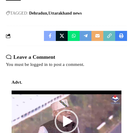
TAGGED:
Dehradun
Uttarakhand news
Leave a Comment
You must be
logged in
to post a comment.
Advt.
Video
Player