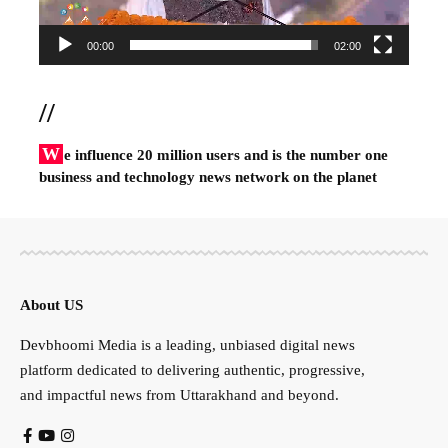
00:00
02:00
//
W
e influence 20 million users and is the number one
business and technology news network on the planet
About US
Devbhoomi Media is a leading, unbiased digital news
platform dedicated to delivering authentic, progressive,
and impactful news from Uttarakhand and beyond.