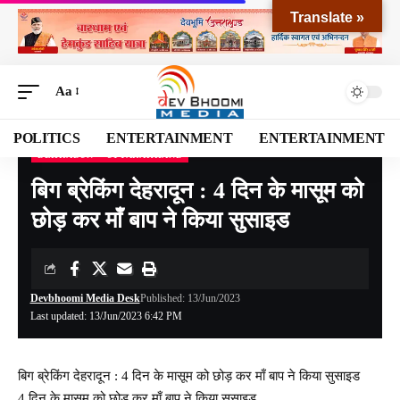
Translate »
Aa
POLITICS
ENTERTAINMENT
ENTERTAINMENT
DEHRADUN
UTTARAKHAND
Devbhoomi Media
>
Blog
>
NATIONAL
>
UTTARAKHAND
>
DEHRADUN
>
बिग ब्रे
बिग ब्रेकिंग देहरादून : 4 दिन के मासूम को
छोड़ कर माँ बाप ने किया सुसाइड
Devbhoomi Media Desk
Published: 13/Jun/2023
Last updated: 13/Jun/2023 6:42 PM
बिग ब्रेकिंग देहरादून : 4 दिन के मासूम को छोड़ कर माँ बाप ने किया सुसाइड
4 दिन के मासूम को छोड़ कर माँ बाप ने किया सुसाइड