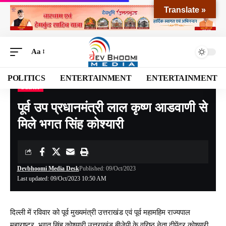
Translate »
Aa
POLITICS
ENTERTAINMENT
ENTERTAINMENT
DELHI
Devbhoomi Media
>
Blog
>
NATIONAL
>
STATES
>
Delhi
>
पूर्व उप प्रधानमंत्री लाल कृष्ण आडवाणी से मिले भगत सिंह कोश्यारी
पूर्व उप प्रधानमंत्री लाल कृष्ण आडवाणी से
मिले भगत सिंह कोश्यारी
Devbhoomi Media Desk
Published: 09/Oct/2023
Last updated: 09/Oct/2023 10:50 AM
दिल्ली में रविवार को पूर्व मुख्यमंत्री उत्तराखंड एवं पूर्व महामहिम राज्यपाल
महाराष्ट्र भगत सिंह कोश्यारी उत्तराखंड बीजेपी के वरिष्ठ नेता दीपेंद्र कोश्यारी