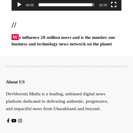
00:00
02:00
//
W
e influence 20 million users and is the number one
business and technology news network on the planet
About US
Devbhoomi Media is a leading, unbiased digital news
platform dedicated to delivering authentic, progressive,
and impactful news from Uttarakhand and beyond.