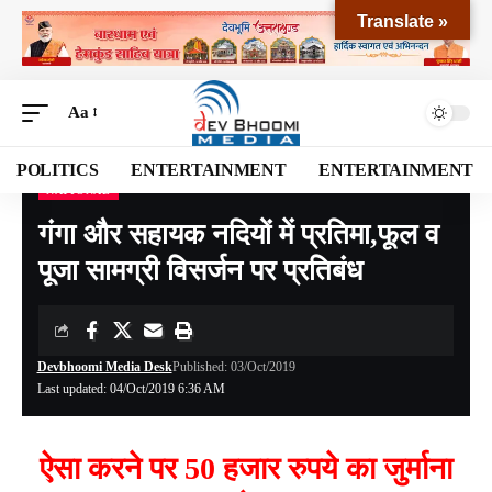
Translate »
Aa
POLITICS
ENTERTAINMENT
ENTERTAINMENT
NATIONAL
Devbhoomi Media
>
Blog
>
NATIONAL
>
गंगा और सहायक नदियों में प्रतिमा,फूल व पूजा सामग्री विसर्जन पर प्रतिबंध
गंगा और सहायक नदियों में प्रतिमा,फूल व
पूजा सामग्री विसर्जन पर प्रतिबंध
Devbhoomi Media Desk
Published: 03/Oct/2019
Last updated: 04/Oct/2019 6:36 AM
ऐसा करने पर 50 हजार रुपये का जुर्माना