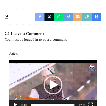
Leave a Comment
You must be
logged in
to post a comment.
Advt.
Video
Player
00:00
02:00