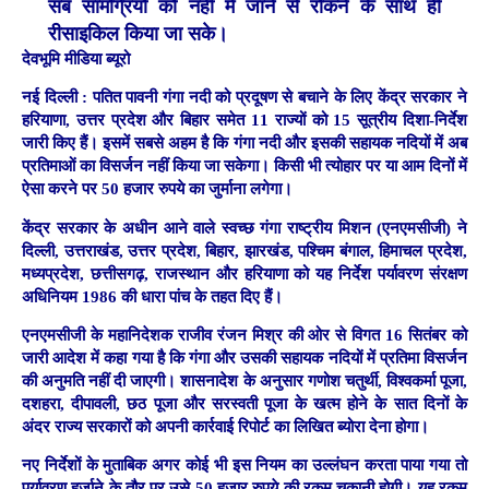
सब सामग्रियों को नही में जाने से रोकने के साथ ही
रीसाइकिल किया जा सके।
देवभूमि मीडिया ब्यूरो
नई दिल्ली :
पतित पावनी गंगा नदी को प्रदूषण से बचाने के लिए केंद्र सरकार ने
हरियाणा, उत्तर प्रदेश और बिहार समेत 11 राज्यों को 15 सूत्रीय दिशा-निर्देश
जारी किए हैं। इसमें सबसे अहम है कि गंगा नदी और इसकी सहायक नदियों में अब
प्रतिमाओं का विसर्जन नहीं किया जा सकेगा। किसी भी त्योहार पर या आम दिनों में
ऐसा करने पर 50 हजार रुपये का जुर्माना लगेगा।
केंद्र सरकार के अधीन आने वाले स्वच्छ गंगा राष्ट्रीय मिशन (एनएमसीजी) ने
दिल्ली, उत्तराखंड, उत्तर प्रदेश, बिहार, झारखंड, पश्चिम बंगाल, हिमाचल प्रदेश,
मध्यप्रदेश, छत्तीसगढ़, राजस्थान और हरियाणा को यह निर्देश पर्यावरण संरक्षण
अधिनियम 1986 की धारा पांच के तहत दिए हैं।
एनएमसीजी के महानिदेशक राजीव रंजन मिश्र की ओर से विगत 16 सितंबर को
जारी आदेश में कहा गया है कि गंगा और उसकी सहायक नदियों में प्रतिमा विसर्जन
की अनुमति नहीं दी जाएगी। शासनादेश के अनुसार गणोश चतुर्थी, विश्वकर्मा पूजा,
दशहरा, दीपावली, छठ पूजा और सरस्वती पूजा के खत्म होने के सात दिनों के
अंदर राज्य सरकारों को अपनी कार्रवाई रिपोर्ट का लिखित ब्योरा देना होगा।
नए निर्देशों के मुताबिक अगर कोई भी इस नियम का उल्लंघन करता पाया गया तो
पर्यावरण हर्जाने के तौर पर उसे 50 हजार रुपये की रकम चुकानी होगी। यह रकम