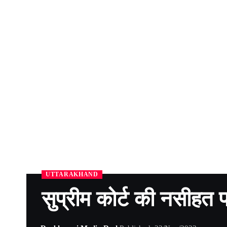
UTTARAKHAND
सुप्रीम कोर्ट की नसीहत पर