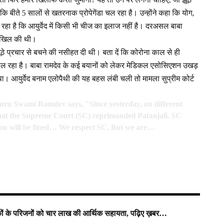
 कि बीते 5 सालों से खतरनाक प्रोपेगेंडा चल रहा है। उन्होंने कहा कि योग,
 रहा है कि आयुर्वेद में किसी भी चीज का इलाज नहीं है। दरअसल बाबा
दाखिल की थी।
ठे प्रचार से बचने की नसीहत दी थी। बता दें कि कोरोना काल से ही
 रहा है। बाबा रामदेव के कई बयानों को लेकर मेडिकल एसोसिएशन उखड़
 आयुर्वेद बनाम एलोपैथी की यह बहस लंबी चली तो मामला सुप्रीम कोर्ट
ru Swami Ramdev says, "Since yesterday, on different
 that the Supreme Court (SC) reprimanded Patanjali. SC
 you will be fined… We respect SC. But we are…
मृतकों के परिजनों को चार लाख की आर्थिक सहायता, पढ़िए ख़बर…