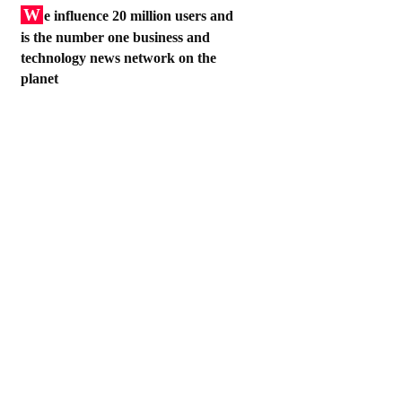
W
e influence 20 million users and
is the number one business and
technology news network on the
planet