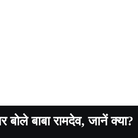
 बोले बाबा रामदेव, जानें क्या?