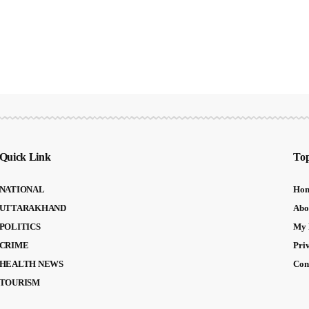
Quick Link
Top
NATIONAL
Ho
UTTARAKHAND
Abo
POLITICS
My 
CRIME
Pri
HEALTH NEWS
Con
TOURISM