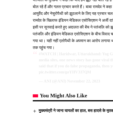
बोल रहे हैं और गलत प्रचार करते हैं। बाबा रामदेव ने कहा
आयुर्वेद और नेचुरोपैथी को झुठलाने के लिए यह प्रचार चल
रामदेव के खिलाफ इंडियन मेडिकल एसोसिएशन ने अर्जी 
इसी पर सुनवाई करते हुए अदालत की बेंच ने पतंजलि को झू
पतंजलि और इंडियन मेडिकल एसोसिएशन के बीच विवाद चल
गया था। यही नहीं एलोपैथी के अपमान का आरोप लगाया था।
तक पहुंच गया।
#WATCH
| Haridwar, Uttarakhand: Yog Gu
media sites, one news story has gone viral
said that if you do false propaganda, then
pic.twitter.com/goYHV337QM
— ANI (@ANI)
November 22, 2023
You Might Also Like
मुख्यमंत्री ने जाना घायलों का हाल, बस हादसे के 