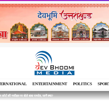
TERNATIONAL
ENTERTAINMENT
POLITICS
SPOR
ीम कोर्ट की नसीहत पर बोले बाबा रामदेव, जानें क्या?