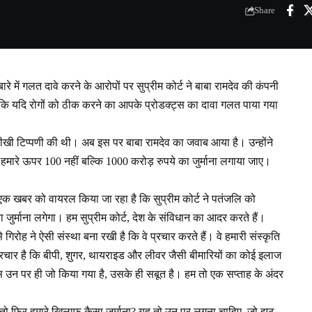
Share
में गलत दावे करने के आरोपों पर सुप्रीम कोर्ट ने बाबा रामदेव की कंपनी
ि यदि रोगों को ठीक करने का आपके प्रोडक्ट्स का दावा गलत पाया गया
ी टिप्पणी की थी। अब इस पर बाबा रामदेव का जवाब आया है। उन्होंने
तो हमारे ऊपर 100 नहीं बल्कि 1000 करोड़ रुपये का जुर्माना लगाया जाए।
ं एक खबर को वायरल किया जा रहा है कि सुप्रीम कोर्ट ने पतंजलि को
ा जुर्माना लगेगा। हम सुप्रीम कोर्ट, देश के संविधान का आदर करते हैं।
े गिरोह ने ऐसी संस्था बना रखी है कि वे प्रचार करते हैं। वे हमारी संस्कृति
्रचार है कि बीपी, शुगर, थायराइड और लीवर जैसी बीमारियों का कोई इलाज
ास उन पर ही जो किया गया है, उसके ही सबूत है। हम तो एक सप्ताह के अंदर
ं तो फिर हमारे खिलाफ कैसा जुर्माना? यह तो उन पर लगना चाहिए, जो झूठ