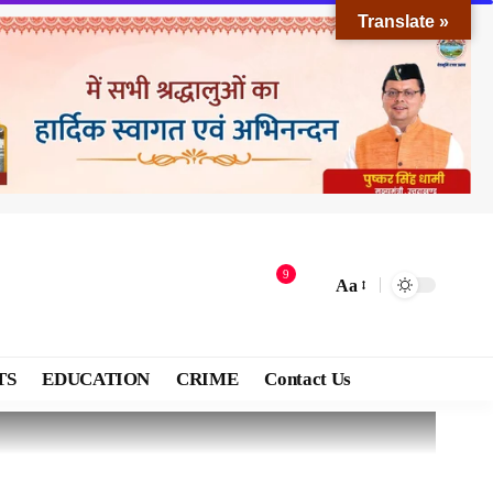
Translate »
9
Aa
TS
EDUCATION
CRIME
Contact Us