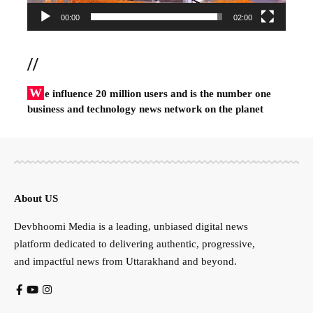
00:00
02:00
//
W
e influence 20 million users and is the number one
business and technology news network on the planet
About US
Devbhoomi Media is a leading, unbiased digital news
platform dedicated to delivering authentic, progressive,
and impactful news from Uttarakhand and beyond.