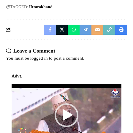
TAGGED:
Uttarakhand
Leave a Comment
You must be
logged in
to post a comment.
Advt.
Video
Player