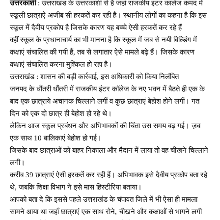
उत्तरकाशी
: उत्तराखंड के उत्तरकाशी से है जहां राजकीय इंटर कालेज कमद में
स्कूली छात्राऐ अजीब सी हरकतें कर रही है। स्थानीय लोगों का कहना है कि इस
स्कूल में दैवीय प्रकोप है जिसके कारण यह बच्चे ऐसी हरकतें कर रहे हैं
वहीं स्कूल के प्रधानाचार्य का भी मानना है कि स्कूल में जब से नयी बिल्डिंग में
कक्षाएं संचालित की गयी हैं, तब से लगातार ऐसे मामले बढ़े हैं। जिसके कारण
कक्षाएं संचालित करना मुश्किल हो रहा है।
उत्तराखंड : शासन की बड़ी कार्रवाई, इस अधिकारी को किया निलंबित
जनपद के धौंतरी धौंतरी में राजकीय इंटर कॉलेज के नए भवन में बैठते ही एक के
बाद एक छात्राये अचानक चिल्लाने लगीं व कुछ छात्राएं बेहोश होने लगीं। गत
दिन को एक दो छात्र ही बेहोश हो रहे थे।
लेकिन आज स्कूल प्रबंधन और अभिभावकों की चिंता उस समय बढ़ गई। ज़ब
एक साथ 10 बालिकाएं बेहोश हो गई।
जिसके बाद छात्राओं को बाहर निकाला और मैदान में लाया तो वह चीखने चिल्लाने
लगी।
करीब 39 छात्राएं ऐसी हरकतें कर रही हैं। अभिभावक इसे दैवीय प्रकोप बता रहे
थे, जबकि शिक्षा विभाग ने इसे मास हिस्टीरिया बताया।
आपको बता दे कि इससे पहले उत्तराखंड के चंपावत जिले में भी ऐसा ही मामला
सामने आया था जहाँ छात्राएं एक साथ रोने, चीखने और कक्षाओं से भागने लगी