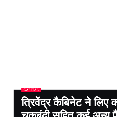
CAPITAL
त्रिवेंद्र कैबिनेट ने लिए
चकबंदी सहित कई अन्य 