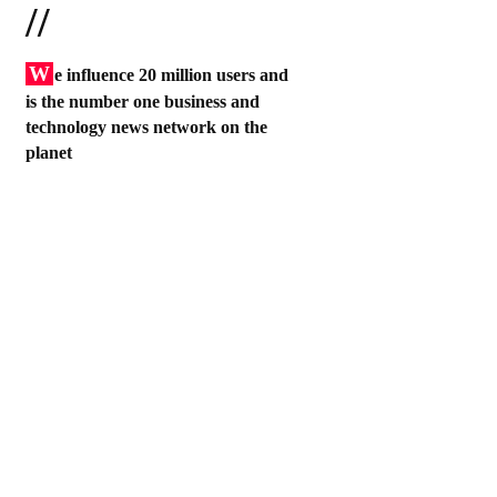
//
W
e influence 20 million users and
is the number one business and
technology news network on the
planet