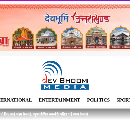
TERNATIONAL
ENTERTAINMENT
POLITICS
SPOR
िनेट ने लिए कई अहम फैसले, बहुप्रतीक्षित चकबंदी सहित कई अन्य फैसले