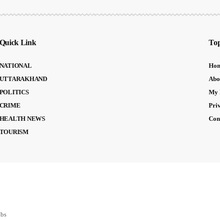
Quick Link
Top
NATIONAL
Ho
UTTARAKHAND
Abo
POLITICS
My 
CRIME
Pri
HEALTH NEWS
Con
TOURISM
abs