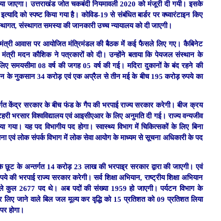
िया जाएगा। उत्तराखंड जोत चकबंदी नियमावली 2020 को मंजूरी दी गयी। इसके
्यादि को स्पष्ट किया गया है। कोविड-19 से संबंधित बार्डर पर क्घ्वारंटाइन किए
े व्यवस्थागत, संस्थागत समस्या की जानकारी उच्च न्यायालय को दी जाएगी।
को मुख्यमंत्री आवास पर आयोजित मंत्रिमंडल की बैठक में कई फैसले लिए गए। कैबिनेट
 मंत्री मदन कौशिक ने पत्रकारों को दी। उन्होंने बताया कि पेयजल संस्थान के
के लिए समयसीमा 08 वर्ष की जगह 05 वर्ष की गई। मदिरा दुकानों के बंद रहने की
ं 10 दिन के नुकसान 34 करोड़ एवं एक अप्रैल से तीन मई के बीच 195 करोड़ रुपये का
तर्गत केंद्र सरकार के बीच फंड के गैप की भरपाई राज्य सरकार करेगी। बीज क्रय
, टिहरी भरसार विश्वविद्यालय एवं आइसीएआर के लिए अनुमति दी गई। राज्य वन्यजीव
या। यह पद विभागीय पद होगा। स्वास्थ्य विभाग में चिकित्सकों के लिए बिना
ा एवं लोक संपर्क विभाग में लोक सेवा आयोग के माध्यम से सूचना अधिकारी के पद
े छूट के अन्तर्गत 14 करोड़ 23 लाख की भरपाइ्र सरकार द्वारा की जाएगी। एवं
ये की भरपाई राज्य सरकार करेगी। सर्व शिक्षा अभियान, राष्ट्रीय शिक्षा अभियान
ले कुल 2677 पद थे। अब पदों की संख्या 1959 हो जाएगी। पर्यटन विभाग के
नी पर लिए जाने वाले बिल जल मूल्य कर वृद्धि को 15 प्रतिशत को 09 प्रतिशत लिया
पर होगा।