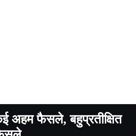
 कई अहम फैसले, बहुप्रतीक्षित
फैसले