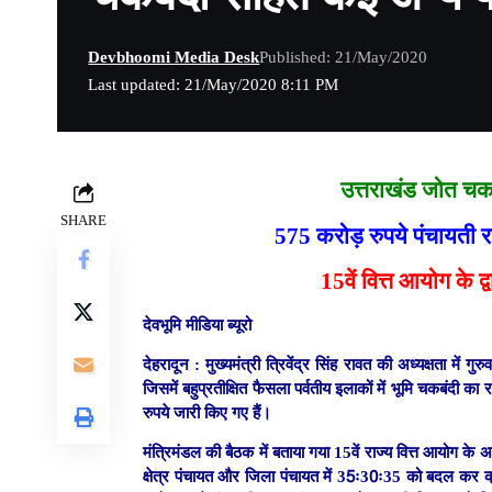
Devbhoomi Media Desk
Published: 21/May/2020
Last updated: 21/May/2020 8:11 PM
उत्तराखंड जोत चक
SHARE
575 करोड़ रुपये पंचायती 
15वें वित्त आयोग के द
देवभूमि मीडिया ब्यूरो
देहरादून :
मुख्यमंत्री त्रिवेंद्र सिंह रावत की अध्यक्षता में ग
जिसमें बहुप्रतीक्षित फैसला पर्वतीय इलाकों में भूमि चकबंदी क
रुपये जारी किए गए हैं।
मंत्रिमंडल की बैठक में बताया गया 15वें राज्य वित्त आयोग के अ
क्षेत्र पंचायत और जिला पंचायत में 35ः30ः35 को बदल कर