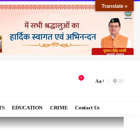
Translate »
9
Aa
TS
EDUCATION
CRIME
Contact Us