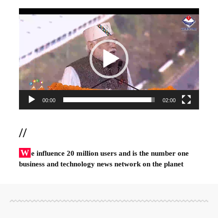
Video
Player
00:00
02:00
//
W
e influence 20 million users and is the number one
business and technology news network on the planet