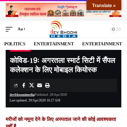
Translate »
Aa
POLITICS
ENTERTAINMENT
ENTERTAINMENT
NATIONAL
Devbhoomi Media
>
Blog
>
NATIONAL
>
कोविड-19ः अगरतला स्मार्ट सिटी में सैंपल कलेक्शन के लिए मोबाइल कियोस्क
कोविड-19ः अगरतला स्मार्ट सिटी में सैंपल
कलेक्शन के लिए मोबाइल कियोस्क
devbhoomimedia
Published: 29/Apr/2020
Last updated: 29/Apr/2020 10:27 AM
मरीजों को नमूना देने के लिए अस्पताल जाने की कोई आवश्यकता
नहीं है