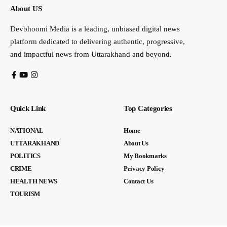
About US
Devbhoomi Media is a leading, unbiased digital news
platform dedicated to delivering authentic, progressive,
and impactful news from Uttarakhand and beyond.
Quick Link
Top Categories
NATIONAL
Home
UTTARAKHAND
About Us
POLITICS
My Bookmarks
CRIME
Privacy Policy
HEALTH NEWS
Contact Us
TOURISM