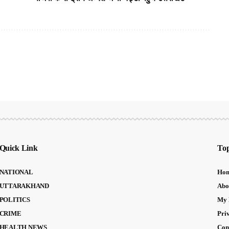
Quick Link
Top
NATIONAL
Ho
UTTARAKHAND
Abo
POLITICS
My 
CRIME
Pri
HEALTH NEWS
Con