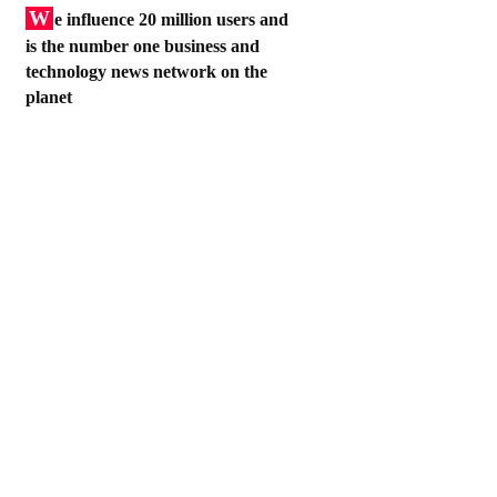
W
e influence 20 million users and
is the number one business and
technology news network on the
planet