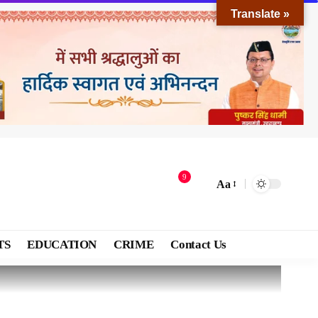
Translate »
9
Aa
TS
EDUCATION
CRIME
Contact Us