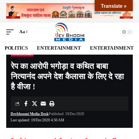
Translate »
Aa
POLITICS
ENTERTAINMENT
ENTERTAINMENT
NATIONAL
Devbhoomi Media
>
Blog
>
NATIONAL
>
रेप का आरोपी भगोड़ा व कथित बाबा नित्यानंद अपने देश कैलासा के लिए दे रहा है वीजा !
रेप का आरोपी भगोड़ा व कथित बाबा
नित्यानंद अपने देश कैलासा के लिए दे रहा
है वीजा !
Devbhoomi Media Desk
Published: 19/Dec/2020
Last updated: 19/Dec/2020 4:50 AM