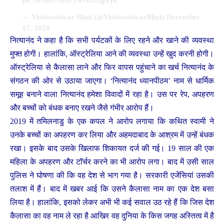
pic.twitter.com/ywGH2qpypi
— Vishweshwar Bhat (@VishweshwarBhat)
December
17, 2020
नित्यानंद ने कहा है कि सभी पर्यटकों के लिए रहने और खाने की व्यवस्था
मुफ्त होगी। हालांकि, ऑस्ट्रेलिया आने की व्यवस्था उन्हें खुद करनी होगी।
ऑस्ट्रेलिया से कैलासा लाने और फिर वापस पहुंचाने का खर्च नित्यानंद के
संगठन की ओर से उठाया जाएगा। ‘नित्यानंद ध्यानपीठम’ नाम से धार्मिक
समूह बनाने वाला नित्यानंद हमेशा विवादों में रहा है। उस पर रेप, अपहरण
और बच्चों को बंधक बनाए रखने जैसे गंभीर आरोप हैं।
2019 में तमिलनाडु के एक कपल ने आरोप लगाया कि कथित स्वामी ने
उनके बच्चों का अपहरण कर लिया और अहमदाबाद के आश्रम में उन्हें बंधक
रखा। इसके बाद उसके खिलाफ शिकायत दर्ज की गई। 19 साल की एक
महिला के अपहरण और टॉर्चर करने का भी आरोप लगा। बाद में उसी साल
पुलिस ने घोषणा की कि वह देश से भाग गया है। सरकारी एजेंसियां उसकी
तलाश में हैं। बाद में खबर आई कि उसने कैलासा नाम का एक देश बसा
लिया है। हालांकि, इसको लेकर अभी भी कई सवाल उठ रहे हैं कि जिस देश
कैलासा का वह नाम ले रहा है आखिर वह दुनिया के किस जगह अस्तित्व में है