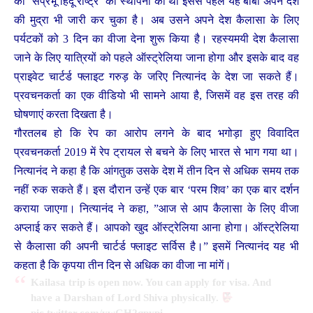
का ‘संप्रभू हिंदू राष्ट्र’ की स्थापना की थी इससे पहले यह बाबा अपने देश
की मुद्रा भी जारी कर चुका है। अब उसने अपने देश कैलासा के लिए
पर्यटकों को 3 दिन का वीजा देना शुरू किया है। रहस्यमयी देश कैलासा
जाने के लिए यात्रियों को पहले ऑस्ट्रेलिया जाना होगा और इसके बाद वह
प्राइवेट चार्टर्ड फ्लाइट गरुड़ के जरिए नित्यानंद के देश जा सकते हैं।
प्रवचनकर्ता का एक वीडियो भी सामने आया है, जिसमें वह इस तरह की
घोषणाएं करता दिखता है।
गौरतलब हो कि रेप का आरोप लगने के बाद भगोड़ा हुए विवादित
प्रवचनकर्ता 2019 में रेप ट्रायल से बचने के लिए भारत से भाग गया था।
नित्यानंद ने कहा है कि आंगतुक उसके देश में तीन दिन से अधिक समय तक
नहीं रुक सकते हैं। इस दौरान उन्हें एक बार ‘परम शिव’ का एक बार दर्शन
कराया जाएगा। नित्यानंद ने कहा, ”आज से आप कैलासा के लिए वीजा
अप्लाई कर सकते हैं। आपको खुद ऑस्ट्रेलिया आना होगा। ऑस्ट्रेलिया
से कैलासा की अपनी चार्टर्ड फ्लाइट सर्विस है।” इसमें नित्यानंद यह भी
कहता है कि कृपया तीन दिन से अधिक का वीजा ना मांगें।
Kailasa trip is open now. You can apply for visa. And
have a Darshan of Lord Shiva physically.