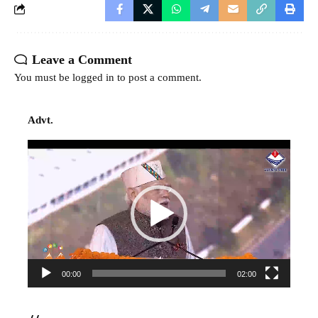
Leave a Comment
You must be
logged in
to post a comment.
Advt.
Video
Player
00:00
02:00