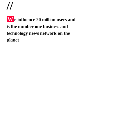
//
W
e influence 20 million users and
is the number one business and
technology news network on the
planet