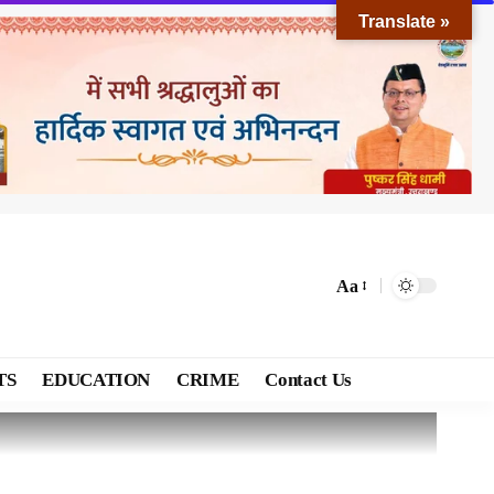
Translate »
Aa
TS
EDUCATION
CRIME
Contact Us