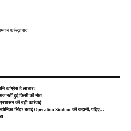
यमगज फ़र्रूख़ाबाद
ि कांग्रेस है लाचार!
ज नहीं हुई किसी की मौत
प्रशासन की बड़ी कार्रवाई
डर व्योमिका सिंह? बताई Operation Sindoor की कहानी, पढ़िए…
षा