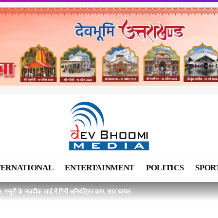
TERNATIONAL
ENTERTAINMENT
POLITICS
SPOR
: मसूरी के नजदीक खाई में गिरी अनियंत्रित कार, सात घायल