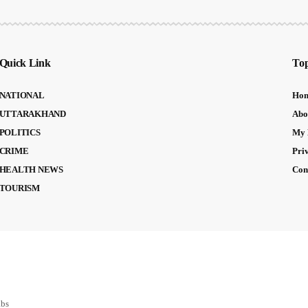
Quick Link
Top
NATIONAL
Ho
UTTARAKHAND
Abo
POLITICS
My 
CRIME
Pri
HEALTH NEWS
Con
TOURISM
abs