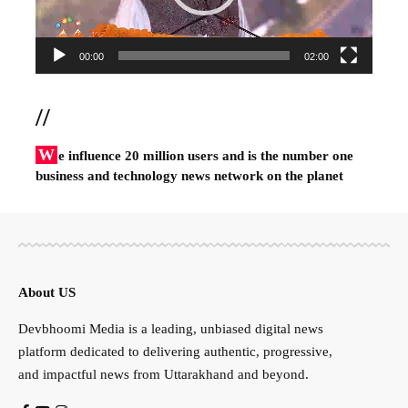
00:00
02:00
//
W
e influence 20 million users and is the number one
business and technology news network on the planet
About US
Devbhoomi Media is a leading, unbiased digital news
platform dedicated to delivering authentic, progressive,
and impactful news from Uttarakhand and beyond.