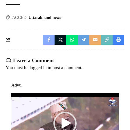
TAGGED:
Uttarakhand news
Leave a Comment
You must be
logged in
to post a comment.
Advt.
Video
Player