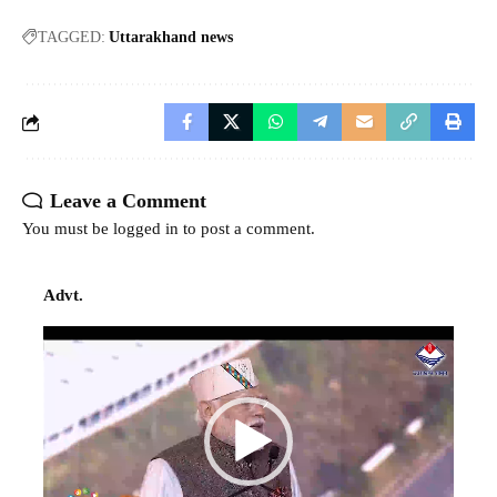
TAGGED:
Uttarakhand news
Leave a Comment
You must be
logged in
to post a comment.
Advt.
Video
Player