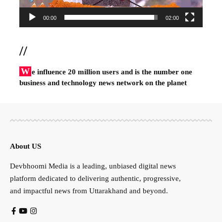
00:00
02:00
//
W
e influence 20 million users and is the number one
business and technology news network on the planet
About US
Devbhoomi Media is a leading, unbiased digital news
platform dedicated to delivering authentic, progressive,
and impactful news from Uttarakhand and beyond.