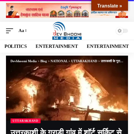
Translate »
Aa
POLITICS
ENTERTAINMENT
ENTERTAINMENT
Devbhoomi Media
>
Blog
>
NATIONAL
>
UTTARAKHAND
>
उत्तरकाशी के गुराड़ी गांव में शॉर्ट सर्किट से भीषण आग, तीन परिवारों के घर जलकर राख, कई पशुओं की मौत
UTTARAKHAND
उत्तरकाशी के गुराड़ी गांव में शॉर्ट सर्किट से