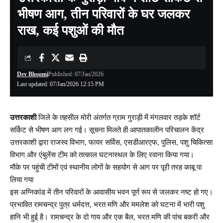
भीषण आग, तीन परिवारों के घर जलकर
राख, कई पशुओं की मौत
Dev Bhoomi
Published: 07/Jan/2026
Last updated: 07/Jan/2026 12:15 PM
उत्तरकाशी
जिले के तहसील मोरी अंतर्गत ग्राम गुराड़ी में मंगलवार तड़के शॉर्ट
सर्किट से भीषण आग लग गई। सूचना मिलते ही आपातकालीन परिचालन केंद्र
उत्तरकाशी द्वारा राजस्व विभाग, फायर सर्विस, एसडीआरएफ, पुलिस, पशु चिकित्सा
विभाग और एंबुलेंस टीम को तत्काल घटनास्थल के लिए रवाना किया गया।
मौके पर पहुंची टीमों एवं स्थानीय लोगों के सहयोग से आग पर पूरी तरह काबू पा
लिया गया
इस अग्निकांड में तीन परिवारों के आवासीय भवन पूर्ण रूप से जलकर नष्ट हो गए।
प्रभावित रामचन्द्र पुत्र धर्मदत्त, भरत मणि और ममलेश को घटना में भारी पशु
हानि भी हुई है। रामचन्द्र के दो गाय और एक बैल, भरत मणि की पांच बकरी और