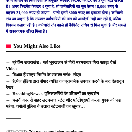
वेतन आयोग की सिफारिशों के अनुसार सरकार फिटमेंट फैक्टर को 3 गुना बढ़ा सकती
है। अगर फिटमेंट फैक्टर 3 गुना है, तो कर्मचारियों का मूल वेतन 18,000 रुपए से
बढ़कर 21,000 रुपए हो जाएगा। यानी इसमें 3000 रुपए का इजाफा होगा। कर्मचारी
संघ का कहना है कि सरकार कर्मचारियों की मांग की अनदेखी नहीं कर रही है, बल्कि
विकल्प तलाश रही है। कर्मचारी संघ पहले ही कैबिनेट सचिव से मिल चुका है और मामले
में सकारात्मक संकेत मिला है।
You Might Also Like
ब्रेकिंग उत्तराखंड : यहां भूस्खलन से गिरी भरभराकर गिरा पहाड़! देखें
Video
शिक्षक हैं राष्ट्र निर्माण के सशक्त स्तंभ: सीएम
हेल्पेज इंडिया द्वारा बीमार व्यक्ति का प्राथमिक उपचार करने के बाद देहरादून
रेफर
BreakingNews:- पुलिसकर्मियों के परिजनों का प्रदर्शन
चलती कार से बाहर लटककर स्टंट और फोटोग्राफी करना युवक को पड़ा
महंगा, चमोली पुलिस ने उतारा स्टंटबाजी का खुमार…
TAGGED:
7th pay commission
employees