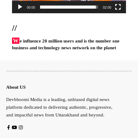
00:00
02:00
//
W
e influence 20 million users and is the number one
business and technology news network on the planet
About US
Devbhoomi Media is a leading, unbiased digital news
platform dedicated to delivering authentic, progressive,
and impactful news from Uttarakhand and beyond.