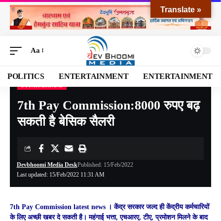
Translate »
Aa
POLITICS
ENTERTAINMENT
ENTERTAINMENT
UTTARAKHAND
Devbhoomi Media
>
Blog
>
NATIONAL
>
UTTARAKHAND
>
7th Pay Commission:8000 रुपए बढ़ सकती है बेसिक सैलरी
7th Pay Commission:8000 रुपए बढ़
सकती है बेसिक सैलरी
Devbhoomi Media Desk
Published: 15/Feb/2022
Last updated: 15/Feb/2022 11:31 AM
7th Pay Commission latest news । केंद्र सरकार जल्द ही केंद्रीय कर्मचारियों
के लिए अच्छी खबर दे सकती है। महंगाई भत्ता, एचआरए, टीए, प्रमोशन मिलने के बाद