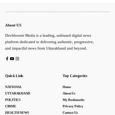
About US
Devbhoomi Media is a leading, unbiased digital news
platform dedicated to delivering authentic, progressive,
and impactful news from Uttarakhand and beyond.
Quick Link
Top Categories
NATIONAL
Home
UTTARAKHAND
About Us
POLITICS
My Bookmarks
CRIME
Privacy Policy
HEALTH NEWS
Contact Us