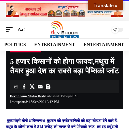
Translate »
Aa
POLITICS
ENTERTAINMENT
ENTERTAINMENT
UTTAR PRADESH
Devbhoomi Media
>
Blog
>
NATIONAL
>
Uttar Pradesh
>
5 हजार किसानों को होगा फायदा,मथुरा में तैयार हुआ देश का सबसे बड़ा पेप्सिको प्लांट
5 हजार किसानों को होगा फायदा,मथुरा में
तैयार हुआ देश का सबसे बड़ा पेप्सिको प्लांट
Devbhoomi Media Desk
Published: 15/Sep/2021
Last updated: 15/Sep/2021 3:12 PM
मुख्यमंत्री योगी आदित्यनाथ बुधवार को प्रदेशवासियों को बड़ा तोहफा देने वाले हैं.
मथुरा के कोसी कलां में 814 करोड़ की लागत से बने पेप्सिको प्लांट का वह वर्चुअली