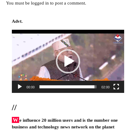
You must be
logged in
to post a comment.
Advt.
Video
Player
00:00
02:00
//
W
e influence 20 million users and is the number one
business and technology news network on the planet