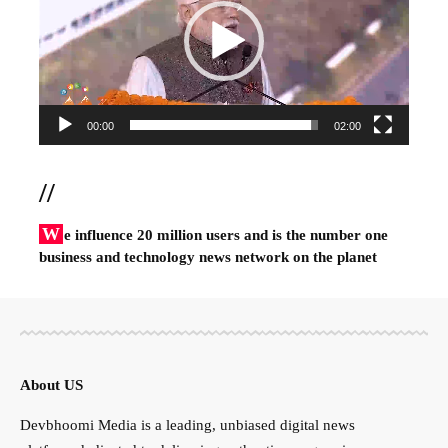
00:00
02:00
//
W
e influence 20 million users and is the number one
business and technology news network on the planet
About US
Devbhoomi Media is a leading, unbiased digital news