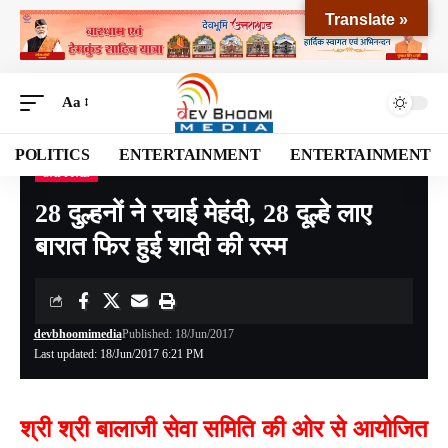
Translate »
Aa
POLITICS
ENTERTAINMENT
ENTERTAINMENT
CAPITAL
Devbhoomi Media
>
Blog
>
NATIONAL
>
CAPITAL
>
28 दुल्हनों ने रचाई मेहंदी, 28 दूल्हे लाए बारात फिर हुई शादी की रस्म
28 दुल्हनों ने रचाई मेहंदी, 28 दूल्हे लाए
बारात फिर हुई शादी की रस्म
devbhoomimedia
Published: 18/Jun/2017
Last updated: 18/Jun/2017 6:21 PM
श्री श्री बालाजी सेवा समिति की ओर से आयोजित