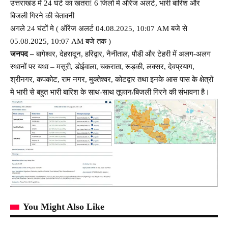
उत्तराखंड में 24 घंटे का खतरा! 6 जिलों में ऑरेंज अलर्ट, भारी बारिश और
बिजली गिरने की चेतावनी
अगले 24 घंटों मे ( ऑरेंज अलर्ट 04.08.2025, 10:07 AM बजे से
05.08.2025, 10:07 AM बजे तक )
जनपद –
बागेश्वर, देहरादून, हरिद्वार, नैनीताल, पौडी और टेहरी में अलग-अलग
स्थानों पर यथा – मसूरी, डोईवाला, चकराता, रूड़की, लक्सर, देवप्रयाग,
श्रीनगर, कपकोट, राम नगर, मुक्तेश्वर, कोटद्वार तथा इनके आस पास के क्षेत्रों
मे भारी से बहुत भारी बारिश के साथ-साथ तूफान/बिजली गिरने की संभावना है।
You Might Also Like