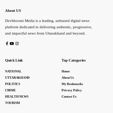
About US
Devbhoomi Media is a leading, unbiased digital news
platform dedicated to delivering authentic, progressive,
and impactful news from Uttarakhand and beyond.
Quick Link
Top Categories
NATIONAL
Home
UTTARAKHAND
About Us
POLITICS
My Bookmarks
CRIME
Privacy Policy
HEALTH NEWS
Contact Us
TOURISM