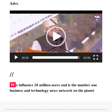
Advt.
Video
Player
00:00
02:00
//
W
e influence 20 million users and is the number one
business and technology news network on the planet