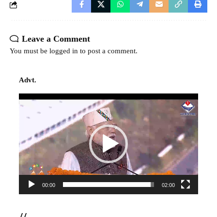
Leave a Comment
You must be
logged in
to post a comment.
Advt.
Video
Player
00:00
02:00