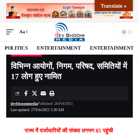
Translate »
Aa
POLITICS
ENTERTAINMENT
ENTERTAINMENT
UTTARAKHAND
Devbhoomi Media
>
Blog
>
NATIONAL
>
UTTARAKHAND
>
विभिन्न आयोगों, निगम, परिषद, समितियों में 17 लोग हुए नामित
विभिन्न आयोगों, निगम, परिषद, समितियों में
17 लोग हुए नामित
devbhoomimedia
Published: 26/Feb/2021
Last updated: 27/Feb/2021 5:30 AM
राज्य में दर्जाधारियों की संख्या लगभग 85 पहुंची