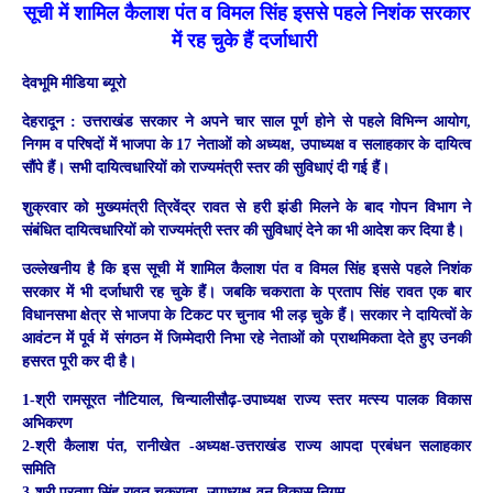
सूची में शामिल कैलाश पंत व विमल सिंह इससे पहले निशंक सरकार
में रह चुके हैं दर्जाधारी
देवभूमि मीडिया ब्यूरो
देहरादून :
उत्तराखंड सरकार ने अपने चार साल पूर्ण होने से पहले विभिन्न आयोग,
निगम व परिषदों में भाजपा के 17 नेताओं को अध्यक्ष, उपाध्यक्ष व सलाहकार के दायित्व
सौंपे हैं। सभी दायित्वधारियों को राज्यमंत्री स्तर की सुविधाएं दी गई हैं।
शुक्रवार को मुख्यमंत्री त्रिवेंद्र रावत से हरी झंडी मिलने के बाद गोपन विभाग ने
संबंधित दायित्वधारियों को राज्यमंत्री स्तर की सुविधाएं देने का भी आदेश कर दिया है।
उल्लेखनीय है कि इस सूची में शामिल कैलाश पंत व विमल सिंह इससे पहले निशंक
सरकार में भी दर्जाधारी रह चुके हैं। जबकि चकराता के प्रताप सिंह रावत एक बार
विधानसभा क्षेत्र से भाजपा के टिकट पर चुनाव भी लड़ चुके हैं। सरकार ने दायित्वों के
आवंटन में पूर्व में संगठन में जिम्मेदारी निभा रहे नेताओं को प्राथमिकता देते हुए उनकी
हसरत पूरी कर दी है।
1-श्री रामसूरत नौटियाल, चिन्यालीसौढ़-उपाध्यक्ष राज्य स्तर मत्स्य पालक विकास
अभिकरण
2-श्री कैलाश पंत, रानीखेत -अध्यक्ष-उत्तराखंड राज्य आपदा प्रबंधन सलाहकार
समिति
3-श्री प्रताप सिंह रावत,चकराता -उपाध्यक्ष-वन विकास निगम