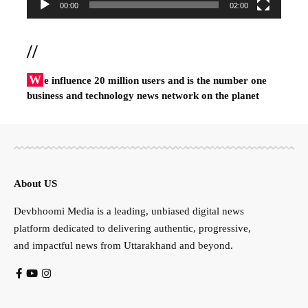
00:00
02:00
//
W
e influence 20 million users and is the number one
business and technology news network on the planet
About US
Devbhoomi Media is a leading, unbiased digital news
platform dedicated to delivering authentic, progressive,
and impactful news from Uttarakhand and beyond.