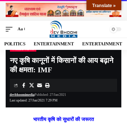
Translate »
Aa
POLITICS
ENTERTAINMENT
ENTERTAINMENT
WORLD NEWS
Devbhoomi Media
>
Blog
>
World News
>
नए कृषि कानूनों में किसानों की आय बढ़ाने की क्षमता: IMF
नए कृषि कानूनों में किसानों की आय बढ़ाने
की क्षमता: IMF
devbhoomimedia
Published: 27/Jan/2021
Last updated: 27/Jan/2021 7:29 PM
भारतीय कृषि को सुधारों की जरूरत