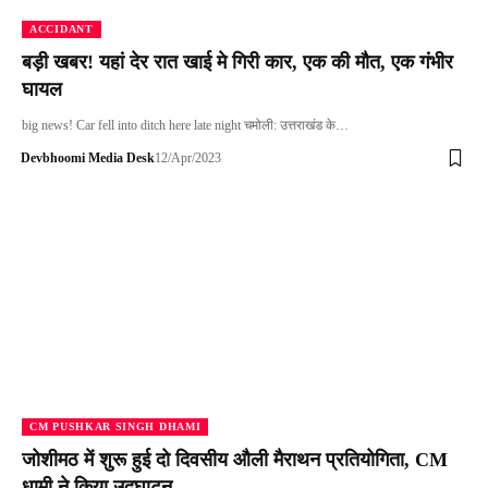
ACCIDANT
बड़ी खबर! यहां देर रात खाई मे गिरी कार, एक की मौत, एक गंभीर
घायल
big news! Car fell into ditch here late night चमोली: उत्तराखंड के…
Devbhoomi Media Desk
12/Apr/2023
CM PUSHKAR SINGH DHAMI
जोशीमठ में शुरू हुई दो दिवसीय औली मैराथन प्रतियोगिता, CM
धामी ने किया उद्घाटन