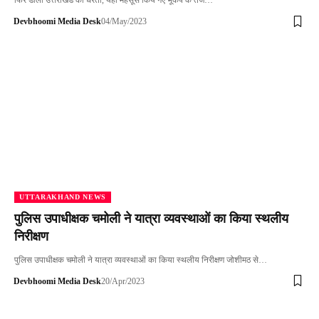
फिर डोली उत्तराखंड की धरती, यहां महसूस किये गए भूकंप के तेज…
Devbhoomi Media Desk
04/May/2023
UTTARAKHAND NEWS
पुलिस उपाधीक्षक चमोली ने यात्रा व्यवस्थाओं का किया स्थलीय
निरीक्षण
पुलिस उपाधीक्षक चमोली ने यात्रा व्यवस्थाओं का किया स्थलीय निरीक्षण जोशीमठ से…
Devbhoomi Media Desk
20/Apr/2023