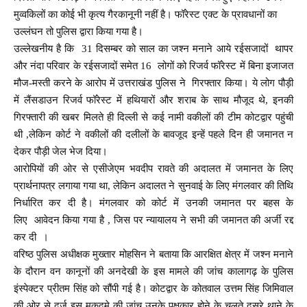
मुव्वकिलों का कोई भी कृत्य गैरकानूनी नहीं है। फॉरेस्ट एक्ट के प्रावधानों का
उल्लंघन तो पुलिस द्वारा किया गया है।
उल्लेखनीय है कि 31 दिसम्बर को साल का जश्न मनाने आये रईसजादों थापर
और नंदा परिवार के रईसजादों समेत 16 लोगों को रिजर्व फॉरेस्ट में बिना इजाजत
मौज-मस्ती करने के आरोप में उत्तराखंड पुलिस ने गिरफ्तार किया। ये लोग पौड़ी
में लैंसडाउन रिजर्व फॉरेस्ट में हथियारों और शराब के साथ मौजूद थे, इनकी
गिरफ्तारी की खबर मिलते ही दिल्ली से कई नामी वकीलों की टीम कोटद्वार पहुंची
थी ,लेकिन कोर्ट ने वकीलों की दलीलों के बावजूद इन्हें पहले दिन ही जमानत न
देकर पौड़ी जेल भेज दिया।
आरोपियों की ओर से एसीजेएम भवदीप रावते की अदालत में जमानत के लिए
प्रार्थनापत्र लगाया गया था, लेकिन अदालत ने सुनवाई के लिए मंगलवार की तिथि
निर्धारित कर दी है। मंगलवार को कोर्ट में उनकी जमानत पर बहस के
लिए आवेदन किया गया है , जिस पर न्यायालय ने सभी की जमानत की अर्जी रद्द
कर दी ।
वरिष्ठ पुलिस अधीक्षक मुख्तार मोहसिन ने बताया कि आरक्षित क्षेत्र में जश्न मनाने
के दौरान वन कानूनों की अनदेखी के इस मामले की जांच कालागढ़ के पुलिस
इंस्पेक्टर प्रीतम सिंह को सौंपी गई है। कोटद्वार के कोतवाल उत्तम सिंह जिमिवाल
की ओर से दर्ज इस मुकदमे की जांच उनके पक्षकार होने के चलते दूसरे थाने के