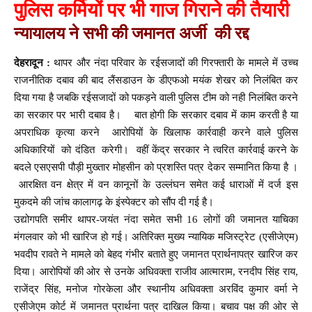
पुलिस कर्मियों पर भी गाज गिराने की तैयारी
न्यायालय ने सभी की जमानत अर्जी की रद्द
देहरादून :
थापर और नंदा परिवार के रईसजादों की गिरफ्तारी के मामले में उच्च
राजनीतिक दबाव की बाद लैंसडाउन के डीएफओ मयंक शेखर को निलंबित कर
दिया गया है जबकि रईसजादों को पकड़ने वाली पुलिस टीम को नही निलंबित करने
का सरकार पर भारी दबाव है। बात होगी कि सरकार दबाव में काम करती है या
अपराधिक कृत्या करने आरोपियों के खिलाफ कार्रवाही करने वाले पुलिस
अधिकारियों को दंडित करेगी। वहीं केंद्र सरकार ने त्वरित कार्रवाई करने के
बदले एसएसपी पौड़ी मुख्तार मोहसीन को प्रशस्ति पत्र देकर सम्मानित किया है ।
आरक्षित वन क्षेत्र में वन कानूनों के उल्लंघन समेत कई धाराओं में दर्ज इस
मुकदमे की जांच कालागढ़ के इंस्पेक्टर को सौंप दी गई है।
उद्योगपति समीर थापर-जयंत नंदा समेत सभी 16 लोगों की जमानत याचिका
मंगलवार को भी खारिज हो गई। अतिरिक्त मुख्य न्यायिक मजिस्ट्रेट (एसीजेएम)
भवदीप रावते ने मामले को बेहद गंभीर बताते हुए जमानत प्रार्थनापत्र खारिज कर
दिया। आरोपियों की ओर से उनके अधिवक्ता राजीव आत्माराम, रनदीप सिंह राय,
राजेंद्र सिंह, मनोज गोरकेला और स्थानीय अधिवक्ता अरविंद कुमार वर्मा ने
एसीजेएम कोर्ट में जमानत प्रार्थना पत्र दाखिल किया। बचाव पक्ष की ओर से