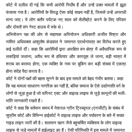
कोर्ट में दलील दी गई कि सभी आरोपी निर्दोष हैं और उन्हें उक्त मामलों में झूठा
फंसाया गया है। आरोपियों के विरुद्ध ऐसा कोई साक्ष्य नहीं है, जिससे उन्हें अपराधी
माना जाए। ये लोग बतौर पर्यटक नए साल को सेलीब्रेट करने के लिए परिवार
और दोस्तों संग गेस्ट हाउस में रुके थे।
अभियोजन पक्ष की ओर से सहायक अभियोजन अधिकारी अजीत मिश्रा और
नामित अधिवक्ता आशुतोष कंडवाल ने जमानत प्रार्थनापत्र का विरोध करते हुए
कई दलीलें दीं। कहा कि आरोपियों द्वारा आरक्षित वन क्षेत्र में अवैधानिक रूप से
लकड़ियां जलाना, अवैध रूप से हथियार और कारतूस ले जाना, बड़ी मात्रा में
शराब का बरामद होना, एक व्यक्ति के नाम पर बुकिंग कर बड़ी संख्या में एकत्र
होना संदेह पैदा करता है।
कोर्ट ने दोनों पक्षों की बहस सुनने के बाद इस मामले को बेहद गंभीर बताया। कहा
कि यह मामला साधारण नागरिक का नहीं है, बल्कि समाज के ऐसे उद्योगपति वर्ग के
लोगों से जुड़ा हुआ है जो फॉरेस्ट एक्ट और वाइल्ड लाइफ से जुड़े कानूनों की भली-
भांति जानकारी रखते हैं।
कोर्ट ने कहा कि वर्तमान समय में नेशनल ग्रीन ट्रिब्यूनल (एनजीटी) के संबंध में
सुप्रीम कोर्ट और विभिन्न हाईकोर्ट ने वाइल्ड लाइफ और पर्यावरण के बारे में सख्त
गाइड लाइन जारी की है। सलमान खान जैसे बहुचर्चित व्यक्तित्व के लोग वाइल्ड
लाइफ से जुड़े मामलों में हाईलाइट हुए हैं। ऐसी परिस्थिति में इस मामले में जमानत