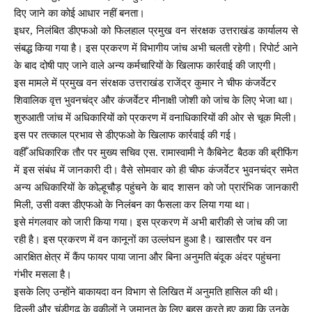
दिए जाने का कोई आधार नहीं बनता।
इधर, निलंबित डीएफओ को फिलहाल प्रमुख वन संरक्षक उत्तराखंड कार्यालय से
संबद्ध किया गया है। इस प्रकरण में विभागीय जांच अभी चलती रहेगी। रिपोर्ट आने
के बाद दोषी पाए जाने वाले अन्य कर्मचारियों के खिलाफ कार्रवाई की जाएगी।
इस मामले में प्रमुख वन संरक्षक उत्तराखंड राजेंद्र कुमार ने चीफ कंजर्वेटर
शिवालिक वृत्त भुवनचंद्र और कंजर्वेटर मीनाक्षी जोशी को जांच के लिए भेजा था।
शुरुआती जांच में अधिकारियों को प्रकरण में वनाधिकारियों की ओर से चूक मिली।
इस पर तत्काल प्रभाव से डीएफओ के खिलाफ कार्रवाई की गई।
वहीँ अधिकारिक तौर पर मुख्य सचिव एस. रामास्वामी ने कैबिनेट बैठक की ब्रीफिंग
में इस संबंध में जानकारी दी। वैसे सोमवार को ही चीफ कंजर्वेटर भुवनचंद्र समेत
अन्य अधिकारियों के कोल्हूचौड़ पहुंचने के बाद शासन को जो प्रारंभिक जानकारी
मिली, उसी वक्त डीएफओ के निलंबन का फैसला कर लिया गया था।
इसे मंगलवार को जारी किया गया। इस प्रकरण में अभी बारीकी से जांच की जा
रही है। इस प्रकरण में वन कानूनों का उल्लंघन हुआ है। खासतौर पर वन
आरक्षित क्षेत्र में कैंप फायर पाया जाना और बिना अनुमति बंदूक अंदर पहुंचना
गंभीर मसला है।
इसके लिए उन्होंने बाकायदा वन विभाग से लिखित में अनुमति हासिल की थी।
दिल्ली और चंडीगढ़ के वकीलों ने जमानत के लिए बहस करते हुए कहा कि उनके