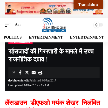
Translate »
Aa
POLITICS
ENTERTAINMENT
ENTERTAINMENT
UTTARAKHAND
Devbhoomi Media
>
Blog
>
NATIONAL
>
UTTARAKHAND
>
रईसजादों की गिरफ्तारी के मामले में उच्च राजनीतिक दबाव !
रईसजादों की गिरफ्तारी के मामले में उच्च
राजनीतिक दबाव !
devbhoomimedia
Published: 03/Jan/2017
Last updated: 04/Jan/2017 7:15 AM
लैंसडाउन डीएफओ मयंक शेखर निलंबित