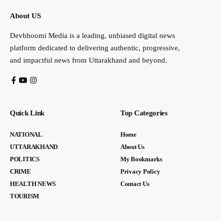
About US
Devbhoomi Media is a leading, unbiased digital news
platform dedicated to delivering authentic, progressive,
and impactful news from Uttarakhand and beyond.
Quick Link
Top Categories
NATIONAL
Home
UTTARAKHAND
About Us
POLITICS
My Bookmarks
CRIME
Privacy Policy
HEALTH NEWS
Contact Us
TOURISM