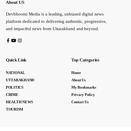
About US
Devbhoomi Media is a leading, unbiased digital news
platform dedicated to delivering authentic, progressive,
and impactful news from Uttarakhand and beyond.
Quick Link
Top Categories
NATIONAL
Home
UTTARAKHAND
About Us
POLITICS
My Bookmarks
CRIME
Privacy Policy
HEALTH NEWS
Contact Us
TOURISM