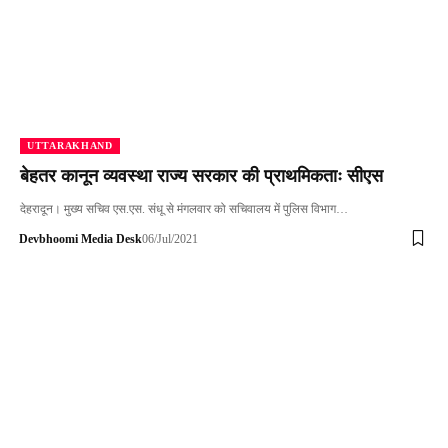
UTTARAKHAND
बेहतर कानून व्यवस्था राज्य सरकार की प्राथमिकताः सीएस
देहरादून। मुख्य सचिव एस.एस. संधू से मंगलवार को सचिवालय में पुलिस विभाग…
Devbhoomi Media Desk
06/Jul/2021