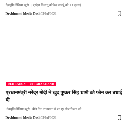
देवभूमि मीडिया ब्यूरो । प्रदेश में लागू कोविड कर्फ्यू को 13 जुलाई…
Devbhoomi Media Desk
05/Jul/2021
DEHRADUN
UTTARAKHAND
प्रधानमंत्री नरेंद्र मोदी ने खुद पुष्कर सिंह धामी को फोन कर बधाई
दी
देवभूमि मीडिया ब्यूरो : बीते दिन राजभवन में पद एवं गोपनीयता की…
Devbhoomi Media Desk
05/Jul/2021