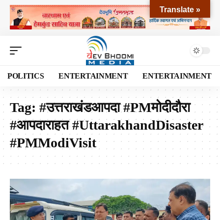
Translate »
POLITICS
ENTERTAINMENT
ENTERTAINMENT
Tag:
#उत्तराखंडआपदा #PMमोदीदौरा
#आपदाराहत #UttarakhandDisaster
#PMModiVisit