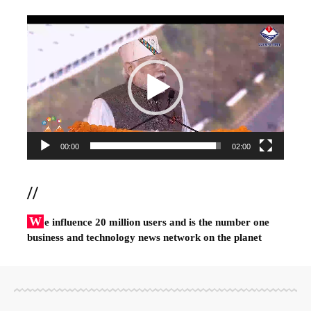
Video
Player
00:00
02:00
//
W
e influence 20 million users and is the number one
business and technology news network on the planet