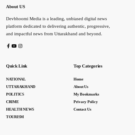
About US
Devbhoomi Media is a leading, unbiased digital news
platform dedicated to delivering authentic, progressive,
and impactful news from Uttarakhand and beyond.
Quick Link
Top Categories
NATIONAL
Home
UTTARAKHAND
About Us
POLITICS
My Bookmarks
CRIME
Privacy Policy
HEALTH NEWS
Contact Us
TOURISM