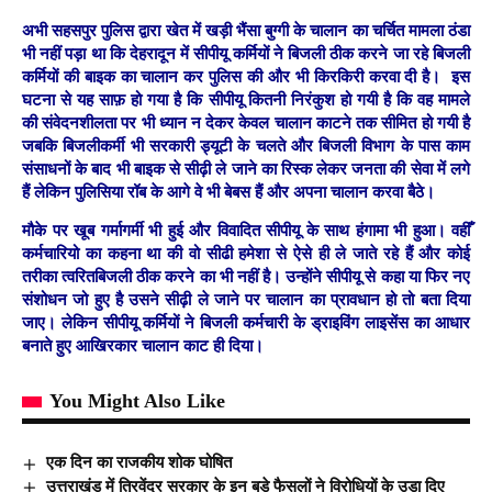
अभी सहसपुर पुलिस द्वारा खेत में खड़ी भैंसा बुग्गी के चालान का चर्चित मामला ठंडा
भी नहीं पड़ा था कि देहरादून में सीपीयू कर्मियों ने बिजली ठीक करने जा रहे बिजली
कर्मियों की बाइक का चालान कर पुलिस की और भी किरकिरी करवा दी है। इस
घटना से यह साफ़ हो गया है कि सीपीयू कितनी निरंकुश हो गयी है कि वह मामले
की संवेदनशीलता पर भी ध्यान न देकर केवल चालान काटने तक सीमित हो गयी है
जबकि बिजलीकर्मी भी सरकारी ड्यूटी के चलते और बिजली विभाग के पास काम
संसाधनों के बाद भी बाइक से सीढ़ी ले जाने का रिस्क लेकर जनता की सेवा में लगे
हैं लेकिन पुलिसिया रॉब के आगे वे भी बेबस हैं और अपना चालान करवा बैठे।
मौके पर खूब गर्मागर्मी भी हुई और विवादित सीपीयू के साथ हंगामा भी हुआ। वहीँ
कर्मचारियो का कहना था की वो सीढी हमेशा से ऐसे ही ले जाते रहे हैं और कोई
तरीका त्वरितबिजली ठीक करने का भी नहीं है। उन्होंने सीपीयू से कहा या फिर नए
संशोधन जो हुए है उसने सीढ़ी ले जाने पर चालान का प्रावधान हो तो बता दिया
जाए। लेकिन सीपीयू कर्मियों ने बिजली कर्मचारी के ड्राइविंग लाइसेंस का आधार
बनाते हुए आखिरकार चालान काट ही दिया।
You Might Also Like
एक दिन का राजकीय शोक घोषित
उत्तराखंड में त्रिवेंद्र सरकार के इन बड़े फैसलों ने विरोधियों के उड़ा दिए