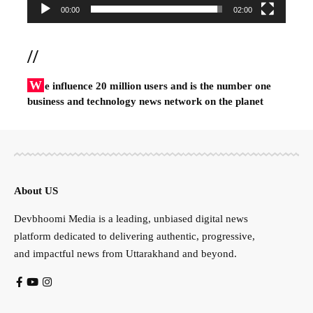
00:00
02:00
//
W
e influence 20 million users and is the number one
business and technology news network on the planet
About US
Devbhoomi Media is a leading, unbiased digital news
platform dedicated to delivering authentic, progressive,
and impactful news from Uttarakhand and beyond.