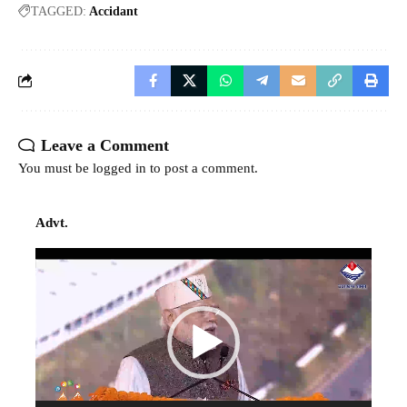
TAGGED:
Accidant
Leave a Comment
You must be
logged in
to post a comment.
Advt.
Video
Player