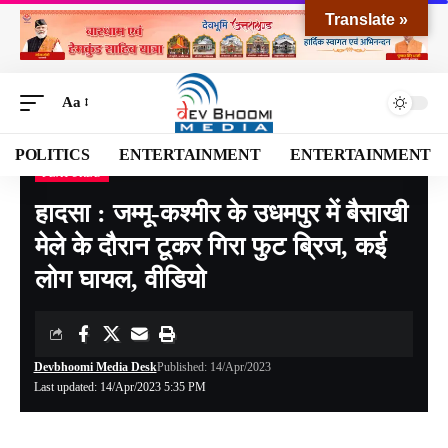
Translate »
Aa
POLITICS
ENTERTAINMENT
ENTERTAINMENT
FEATURED
Devbhoomi Media
>
Blog
>
EXCLUSIVE
>
FEATURED
>
हादसा : जम्मू-कश्मीर के उधमपुर में बैसाखी मेले के दौरान टूकर गिरा फुट ब्रिज, कई लोग घायल, वीडियो
हादसा : जम्मू-कश्मीर के उधमपुर में बैसाखी
मेले के दौरान टूकर गिरा फुट ब्रिज, कई
लोग घायल, वीडियो
Devbhoomi Media Desk
Published: 14/Apr/2023
Last updated: 14/Apr/2023 5:35 PM